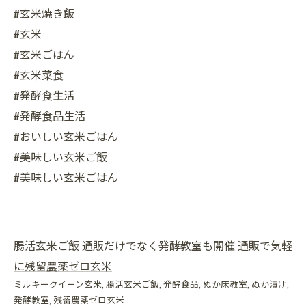
#玄米焼き飯
#玄米
#玄米ごはん
#玄米菜食
#発酵食生活
#発酵食品生活
#おいしい玄米ごはん
#美味しい玄米ご飯
#美味しい玄米ごはん
腸活玄米ご飯
通販だけでなく発酵教室も開催
通販で気軽
に残留農薬ゼロ玄米
ミルキークイーン玄米
腸活玄米ご飯
発酵食品
ぬか床教室
ぬか漬け
発酵教室
残留農薬ゼロ玄米