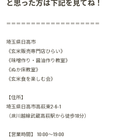
と思った方は下記を見てね！
＝＝＝＝＝＝＝＝＝＝＝＝＝＝＝＝＝＝＝
埼玉県日高市
《玄米販売専門店ひらい》
《味噌作り・醤油作り教室》
《ぬか床教室》
《玄米食を楽しむ会》
【住所】
埼玉県日高市高萩東2-6-1
（JR川越線武蔵高萩駅から徒歩18分）
【営業時間】 10:00～19:00