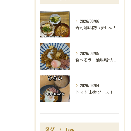
2026/08/06
寿司酢は使いません！😳
2026/08/05
食べるラー油味噌×カレー！
2026/08/04
トマト味噌×ソース！
タグ
Tags