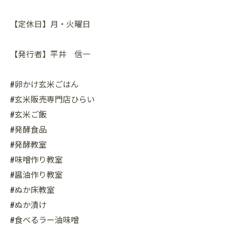
【定休日】月・火曜日
【発行者】平井 信一
#卵かけ玄米ごはん
#玄米販売専門店ひらい
#玄米ご飯
#発酵食品
#発酵教室
#味噌作り教室
#醤油作り教室
#ぬか床教室
#ぬか漬け
#食べるラー油味噌