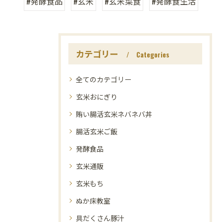
#発酵食品
#玄米
#玄米菜食
#発酵食生活
カテゴリー
Categories
全てのカテゴリー
玄米おにぎり
賄い腸活玄米ネバネバ丼
腸活玄米ご飯
発酵食品
玄米通販
玄米もち
ぬか床教室
具だくさん豚汁