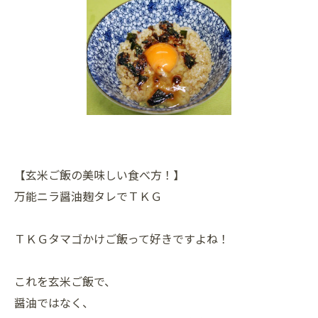
【玄米ご飯の美味しい食べ方！】
万能ニラ醤油麹タレでＴＫＧ
ＴＫＧタマゴかけご飯って好きですよね！
これを玄米ご飯で、
醤油ではなく、