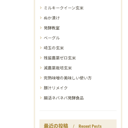
ミルキークイーン玄米
ぬか漬け
発酵教室
ベーグル
埼玉の玄米
残留農薬ゼロ玄米
減農薬栽培玄米
完熟味噌の美味しい使い方
豚汁リメイク
腸活ネバネバ発酵食品
最近の投稿
Recent Posts