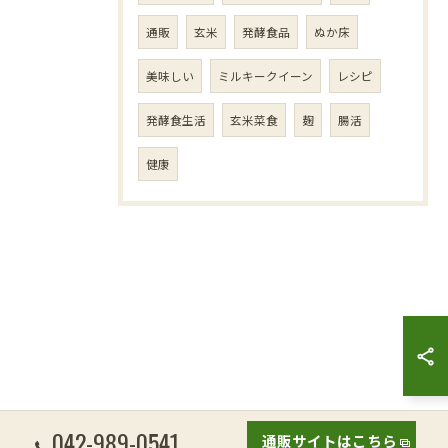
通販
玄米
発酵食品
ぬか床
美味しい
ミルキークイーン
レシピ
発酵食生活
玄米菜食
麹
腸活
健康
042-989-0541
通販サイトはこちら