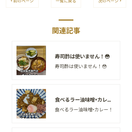
< 前のページ
一覧に戻る
次のページ >
関連記事
寿司酢は使いません！😳
寿司酢は使いません！😳
食べるラー油味噌×カレー！
食べるラー油味噌×カレー！