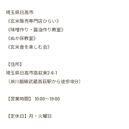
埼玉県日高市
《玄米販売専門店ひらい》
《味噌作り・醤油作り教室》
《ぬか床教室》
《玄米食を楽しむ会》
【住所】
埼玉県日高市高萩東2-6-1
（JR川越線武蔵高萩駅から徒歩18分）
【営業時間】 10:00～19:00
【定休日】月・火曜日