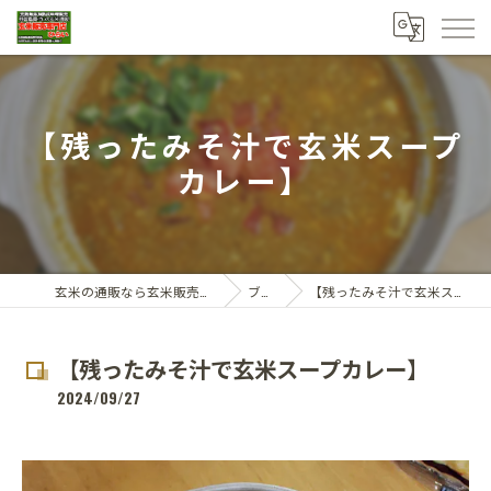
【残ったみそ汁で玄米スープ
カレー】
玄米の通販なら玄米販売専門店ひらい
ブログ
【残ったみそ汁で玄米スープカレー】
【残ったみそ汁で玄米スープカレー】
2024/09/27