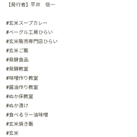
【発行者】平井 信一
#玄米スープカレー
#ベーグル工房ひらい
#玄米販売専門店ひらい
#玄米ご飯
#発酵食品
#発酵教室
#味噌作り教室
#醤油作り教室
#ぬか床教室
#ぬか漬け
#食べるラー油味噌
#玄米焼き飯
#玄米