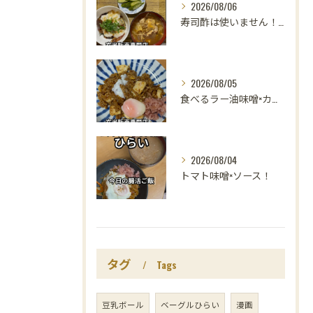
2026/08/06
寿司酢は使いません！😳
2026/08/05
食べるラー油味噌×カレー！
2026/08/04
トマト味噌×ソース！
タグ
Tags
豆乳ボール
ベーグルひらい
漫画