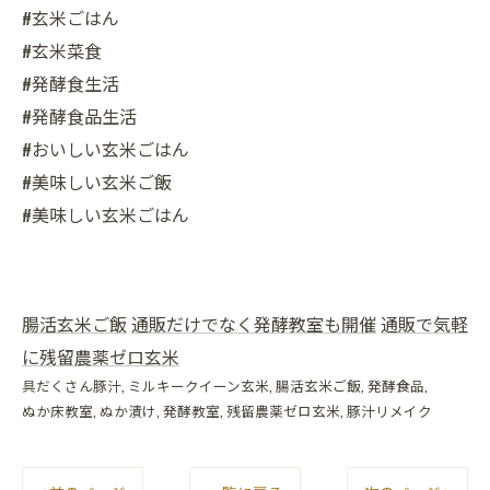
#玄米ごはん
#玄米菜食
#発酵食生活
#発酵食品生活
#おいしい玄米ごはん
#美味しい玄米ご飯
#美味しい玄米ごはん
腸活玄米ご飯
通販だけでなく発酵教室も開催
通販で気軽
に残留農薬ゼロ玄米
具だくさん豚汁
ミルキークイーン玄米
腸活玄米ご飯
発酵食品
ぬか床教室
ぬか漬け
発酵教室
残留農薬ゼロ玄米
豚汁リメイク