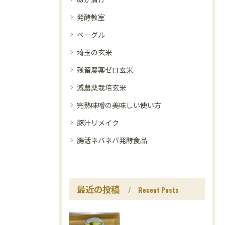
発酵教室
ベーグル
埼玉の玄米
残留農薬ゼロ玄米
減農薬栽培玄米
完熟味噌の美味しい使い方
豚汁リメイク
腸活ネバネバ発酵食品
最近の投稿
Recent Posts