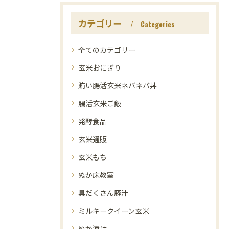
カテゴリー
Categories
全てのカテゴリー
玄米おにぎり
賄い腸活玄米ネバネバ丼
腸活玄米ご飯
発酵食品
玄米通販
玄米もち
ぬか床教室
具だくさん豚汁
ミルキークイーン玄米
ぬか漬け