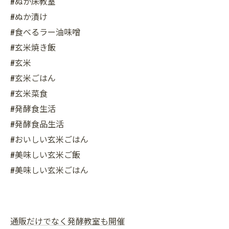
#ぬか床教室
#ぬか漬け
#食べるラー油味噌
#玄米焼き飯
#玄米
#玄米ごはん
#玄米菜食
#発酵食生活
#発酵食品生活
#おいしい玄米ごはん
#美味しい玄米ご飯
#美味しい玄米ごはん
通販だけでなく発酵教室も開催