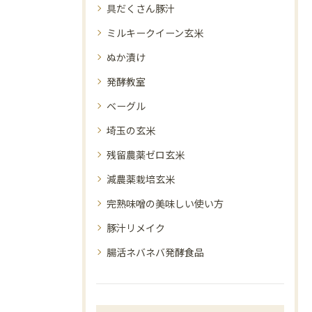
具だくさん豚汁
ミルキークイーン玄米
ぬか漬け
発酵教室
ベーグル
埼玉の玄米
残留農薬ゼロ玄米
減農薬栽培玄米
完熟味噌の美味しい使い方
豚汁リメイク
腸活ネバネバ発酵食品