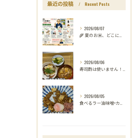
最近の投稿
Recent Posts
2026/08/07
🌾 夏のお米、どこに置いていますか？
2026/08/06
寿司酢は使いません！😳
2026/08/05
食べるラー油味噌×カレー！