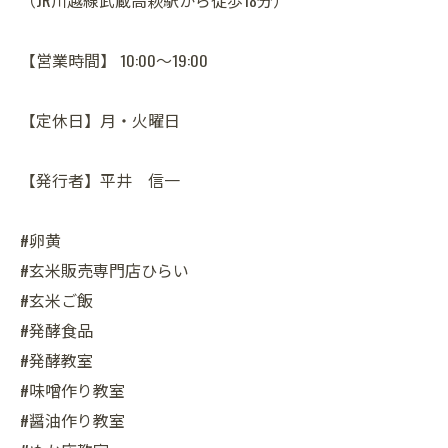
（JR川越線武蔵高萩駅から徒歩18分）
【営業時間】 10:00～19:00
【定休日】月・火曜日
【発行者】平井 信一
#卵黄
#玄米販売専門店ひらい
#玄米ご飯
#発酵食品
#発酵教室
#味噌作り教室
#醤油作り教室