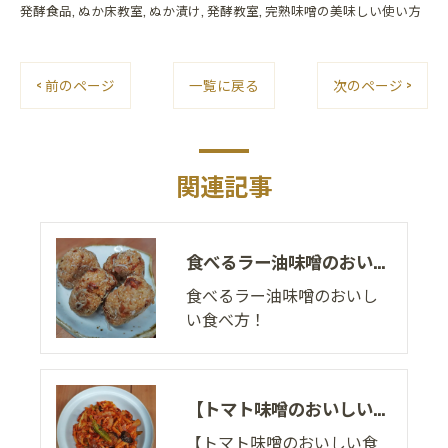
発酵食品
ぬか床教室
ぬか漬け
発酵教室
完熟味噌の美味しい使い方
< 前のページ
一覧に戻る
次のページ >
関連記事
食べるラー油味噌のおいしい食べ方！
食べるラー油味噌のおいし
い食べ方！
【トマト味噌のおいしい食べ方！】
【トマト味噌のおいしい食