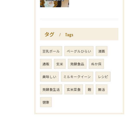
タグ
Tags
豆乳ボール
ベーグルひらい
漫画
通販
玄米
発酵食品
ぬか床
美味しい
ミルキークイーン
レシピ
発酵食生活
玄米菜食
麹
腸活
健康