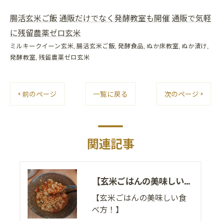
腸活玄米ご飯
通販だけでなく発酵教室も開催
通販で気軽
に残留農薬ゼロ玄米
ミルキークイーン玄米
腸活玄米ご飯
発酵食品
ぬか床教室
ぬか漬け
発酵教室
残留農薬ゼロ玄米
< 前のページ
一覧に戻る
次のページ >
関連記事
【玄米ごはんの美味しい食べ方！】
【玄米ごはんの美味しい食
べ方！】