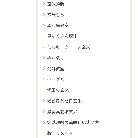
玄米通販
玄米もち
ぬか床教室
具だくさん豚汁
ミルキークイーン玄米
ぬか漬け
発酵教室
ベーグル
埼玉の玄米
残留農薬ゼロ玄米
減農薬栽培玄米
完熟味噌の美味しい使い方
豚汁リメイク