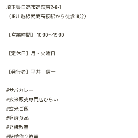
埼玉県日高市高萩東2-6-1
（JR川越線武蔵高萩駅から徒歩18分）
【営業時間】 10:00～19:00
【定休日】月・火曜日
【発行者】平井 信一
#サバカレー
#玄米販売専門店ひらい
#玄米ご飯
#発酵食品
#発酵教室
#味噌作り教室