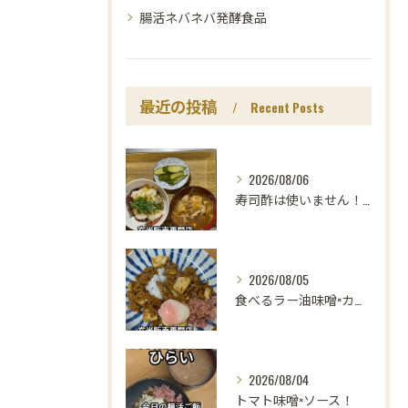
腸活ネバネバ発酵食品
最近の投稿
Recent Posts
2026/08/06
寿司酢は使いません！😳
2026/08/05
食べるラー油味噌×カレー！
2026/08/04
トマト味噌×ソース！