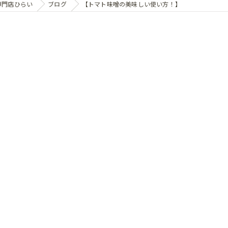
専門店ひらい
ブログ
【トマト味噌の美味しい使い方！】