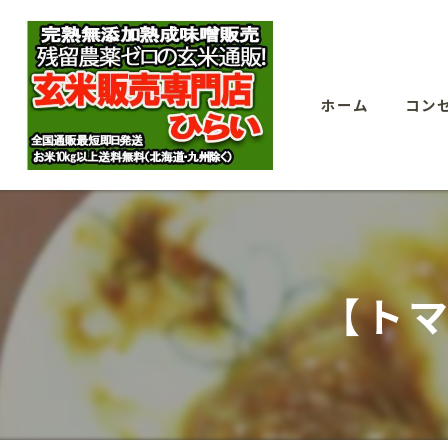
ホーム
コン
【ト