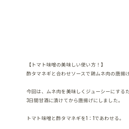
【トマト味噌の美味しい使い方！】
酢タマネギと合わせソースで鶏ムネ肉の唐揚
今回は、ムネ肉を美味しくジューシーにする
3日間甘酒に漬けてから唐揚げにしました。
トマト味噌と酢タマネギを1：1であわせる。