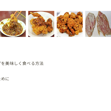
げを美味しく食べる方法
ために