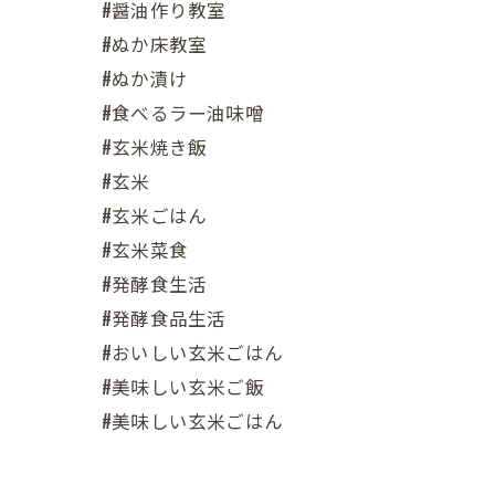
#醤油作り教室
#ぬか床教室
#ぬか漬け
#食べるラー油味噌
#玄米焼き飯
#玄米
#玄米ごはん
#玄米菜食
#発酵食生活
#発酵食品生活
#おいしい玄米ごはん
#美味しい玄米ご飯
#美味しい玄米ごはん