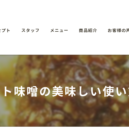
セプト
スタッフ
メニュー
商品紹介
お客様の
マト味噌の美味しい使い