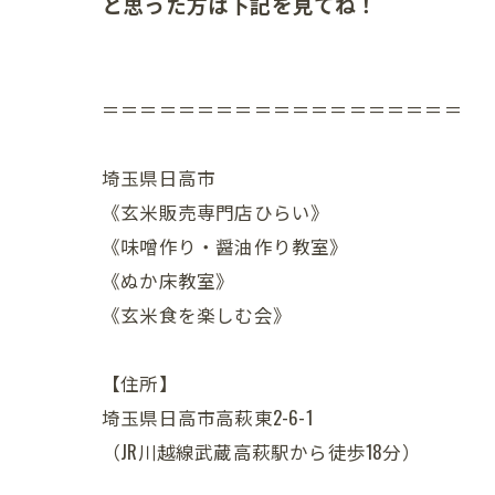
と思った方は下記を見てね！
＝＝＝＝＝＝＝＝＝＝＝＝＝＝＝＝＝＝＝
埼玉県日高市
《玄米販売専門店ひらい》
《味噌作り・醤油作り教室》
《ぬか床教室》
《玄米食を楽しむ会》
【住所】
埼玉県日高市高萩東2-6-1
（JR川越線武蔵高萩駅から徒歩18分）