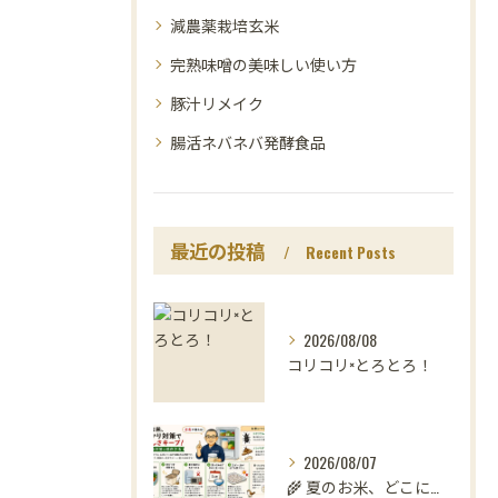
減農薬栽培玄米
完熟味噌の美味しい使い方
豚汁リメイク
腸活ネバネバ発酵食品
最近の投稿
Recent Posts
2026/08/08
コリコリ×とろとろ！
2026/08/07
🌾 夏のお米、どこに置いていますか？