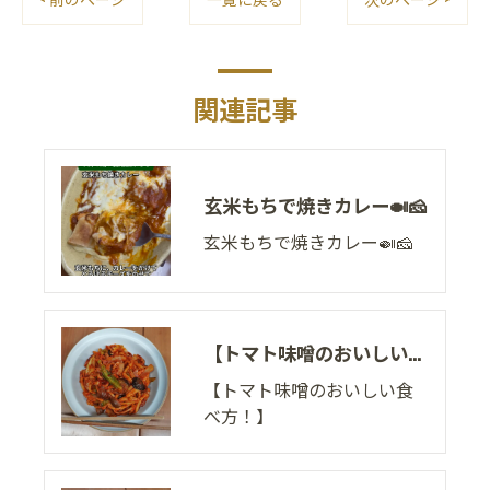
関連記事
玄米もちで焼きカレー🍛🧀
玄米もちで焼きカレー🍛🧀
【トマト味噌のおいしい食べ方！】
【トマト味噌のおいしい食
べ方！】