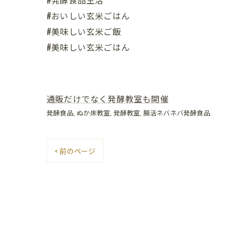
#おいしい玄米ごはん
#美味しい玄米ご飯
#美味しい玄米ごはん
通販だけでなく発酵教室も開催
発酵食品
ぬか床教室
発酵教室
腸活ネバネバ発酵食品
< 前のページ