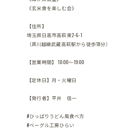
《玄米食を楽しむ会》
【住所】
埼玉県日高市高萩東2-6-1
（JR川越線武蔵高萩駅から徒歩18分）
【営業時間】 10:00～19:00
【定休日】月・火曜日
【発行者】平井 信一
#ひっぱりうどん風食べ方
#ベーグル工房ひらい