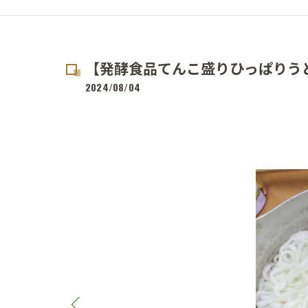
【発酵食品てんこ盛りひっぱりう
2024/08/04