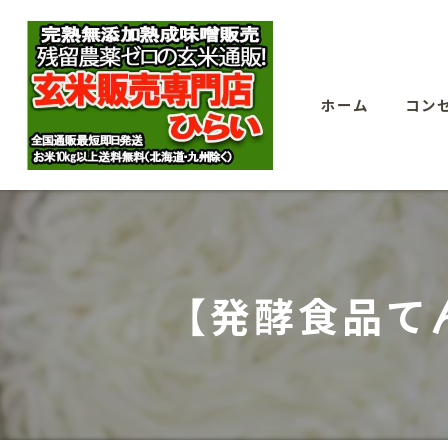
ホーム
コン
【発酵食品て