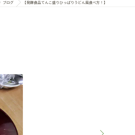
ブログ
【発酵食品てんこ盛りひっぱりうどん風食べ方！】