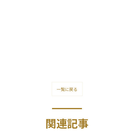
一覧に戻る
関連記事