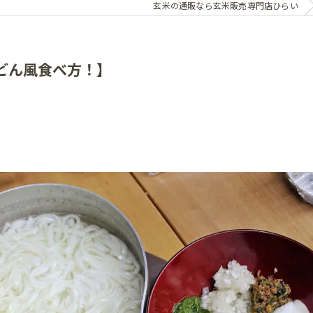
玄米の通販なら玄米販売専門店ひらい
どん風食べ方！】