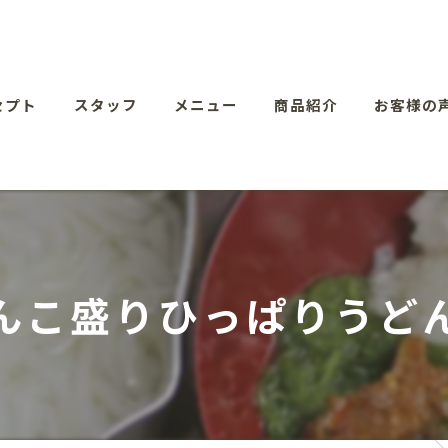
セプト
スタッフ
メニュー
商品紹介
お客様の
んこ盛りひっぱりうど