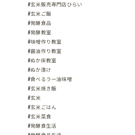
#玄米販売専門店ひらい
#玄米ご飯
#発酵食品
#発酵教室
#味噌作り教室
#醤油作り教室
#ぬか床教室
#ぬか漬け
#食べるラー油味噌
#玄米焼き飯
#玄米
#玄米ごはん
#玄米菜食
#発酵食生活
#発酵食品生活