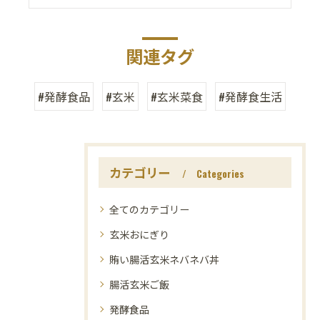
関連タグ
#発酵食品
#玄米
#玄米菜食
#発酵食生活
カテゴリー
Categories
全てのカテゴリー
玄米おにぎり
賄い腸活玄米ネバネバ丼
腸活玄米ご飯
発酵食品