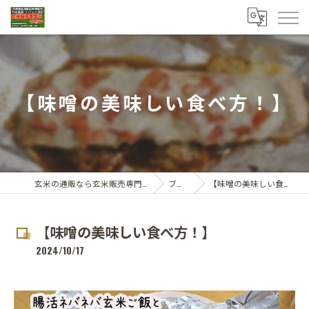
【味噌の美味しい食べ方！】
玄米の通販なら玄米販売専門店ひらい
ブログ
【味噌の美味しい食べ方！】
【味噌の美味しい食べ方！】
2024/10/17