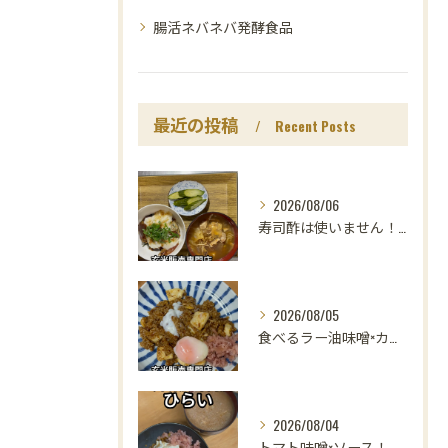
腸活ネバネバ発酵食品
最近の投稿
Recent Posts
2026/08/06
寿司酢は使いません！😳
2026/08/05
食べるラー油味噌×カレー！
2026/08/04
トマト味噌×ソース！