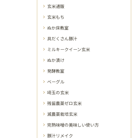
玄米通販
玄米もち
ぬか床教室
具だくさん豚汁
ミルキークイーン玄米
ぬか漬け
発酵教室
ベーグル
埼玉の玄米
残留農薬ゼロ玄米
減農薬栽培玄米
完熟味噌の美味しい使い方
豚汁リメイク