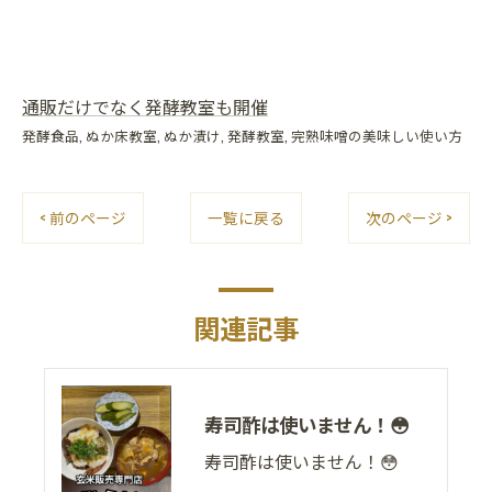
通販だけでなく発酵教室も開催
発酵食品
ぬか床教室
ぬか漬け
発酵教室
完熟味噌の美味しい使い方
< 前のページ
一覧に戻る
次のページ >
関連記事
寿司酢は使いません！😳
寿司酢は使いません！😳