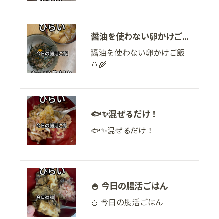
醤油を使わない卵かけご飯🥚🌾
醤油を使わない卵かけご飯
🥚🌾
🐟✨混ぜるだけ！
🐟✨混ぜるだけ！
🍚 今日の腸活ごはん
🍚 今日の腸活ごはん