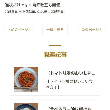
通販だけでなく発酵教室も開催
発酵食品
ぬか床教室
ぬか漬け
発酵教室
< 前のページ
一覧に戻る
次のページ >
関連記事
【トマト味噌のおいしい食べ方！】
【トマト味噌のおいしい食
べ方！】
【食べるラー油味噌のおいしい食べ方！】