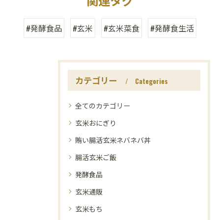
関連タグ
#発酵食品
#玄米
#玄米菜食
#発酵食生活
カテゴリー
Categories
全てのカテゴリー
玄米おにぎり
賄い腸活玄米ネバネバ丼
腸活玄米ご飯
発酵食品
玄米通販
玄米もち