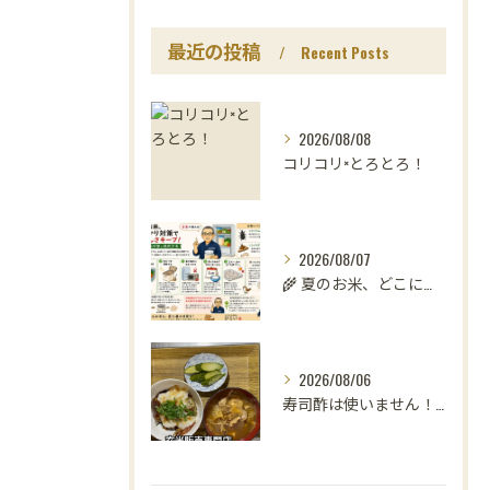
最近の投稿
Recent Posts
2026/08/08
コリコリ×とろとろ！
2026/08/07
🌾 夏のお米、どこに置いていますか？
2026/08/06
寿司酢は使いません！😳