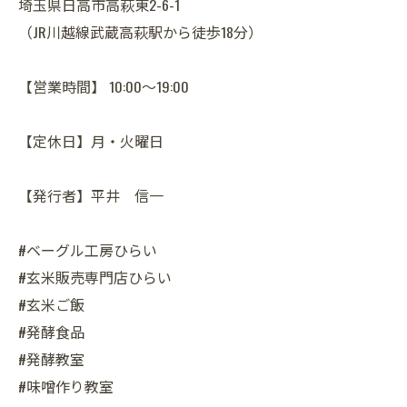
埼玉県日高市高萩東2-6-1
（JR川越線武蔵高萩駅から徒歩18分）
【営業時間】 10:00～19:00
【定休日】月・火曜日
【発行者】平井 信一
#ベーグル工房ひらい
#玄米販売専門店ひらい
#玄米ご飯
#発酵食品
#発酵教室
#味噌作り教室