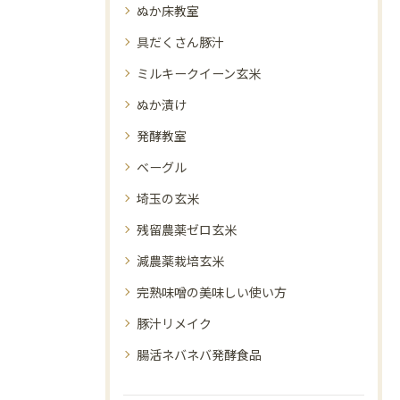
ぬか床教室
具だくさん豚汁
ミルキークイーン玄米
ぬか漬け
発酵教室
ベーグル
埼玉の玄米
残留農薬ゼロ玄米
減農薬栽培玄米
完熟味噌の美味しい使い方
豚汁リメイク
腸活ネバネバ発酵食品