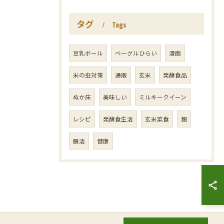
タグ
Tags
豆乳ボール
ベーグルひらい
漫画
米の虫対策
通販
玄米
発酵食品
ぬか床
美味しい
ミルキークイーン
レシピ
発酵食生活
玄米菜食
麹
腸活
健康