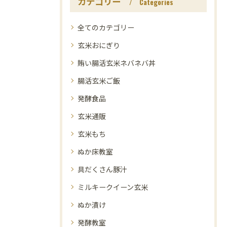
カテゴリー
Categories
全てのカテゴリー
玄米おにぎり
賄い腸活玄米ネバネバ丼
腸活玄米ご飯
発酵食品
玄米通販
玄米もち
ぬか床教室
具だくさん豚汁
ミルキークイーン玄米
ぬか漬け
発酵教室