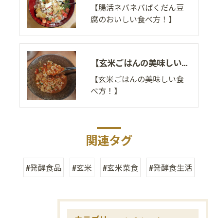
【腸活ネバネバばくだん豆
腐のおいしい食べ方！】
【玄米ごはんの美味しい食べ方！】
【玄米ごはんの美味しい食
べ方！】
関連タグ
#発酵食品
#玄米
#玄米菜食
#発酵食生活