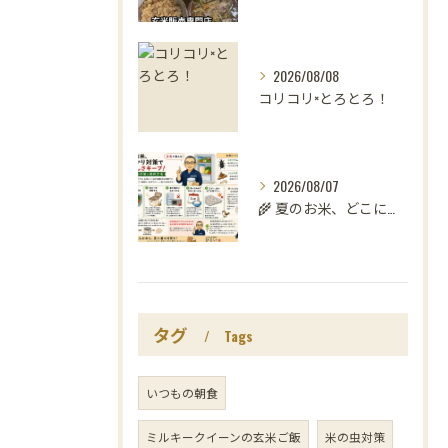
2026/08/08
コリコリ×とろとろ！
2026/08/07
🌾 夏のお米、どこに置いていますか？
タグ
Tags
いつもの朝食
ミルキークイーンの玄米ご飯
米の虫対策