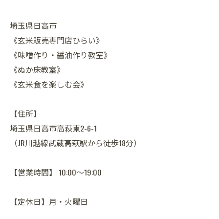
埼玉県日高市
《玄米販売専門店ひらい》
《味噌作り・醤油作り教室》
《ぬか床教室》
《玄米食を楽しむ会》
【住所】
埼玉県日高市高萩東2-6-1
（JR川越線武蔵高萩駅から徒歩18分）
【営業時間】 10:00～19:00
【定休日】月・火曜日