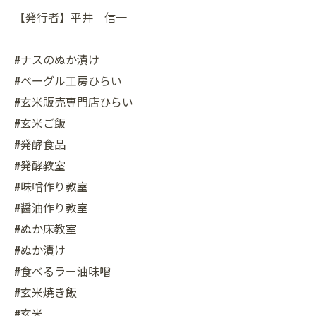
【発行者】平井 信一
#ナスのぬか漬け
#ベーグル工房ひらい
#玄米販売専門店ひらい
#玄米ご飯
#発酵食品
#発酵教室
#味噌作り教室
#醤油作り教室
#ぬか床教室
#ぬか漬け
#食べるラー油味噌
#玄米焼き飯
#玄米