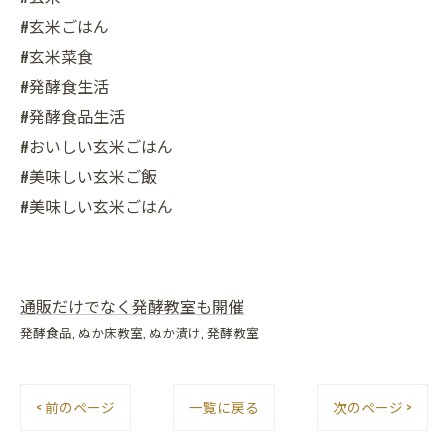
#玄米ごはん
#玄米菜食
#発酵食生活
#発酵食品生活
#おいしい玄米ごはん
#美味しい玄米ご飯
#美味しい玄米ごはん
通販だけでなく発酵教室も開催
発酵食品
ぬか床教室
ぬか漬け
発酵教室
< 前のページ
一覧に戻る
次のページ >