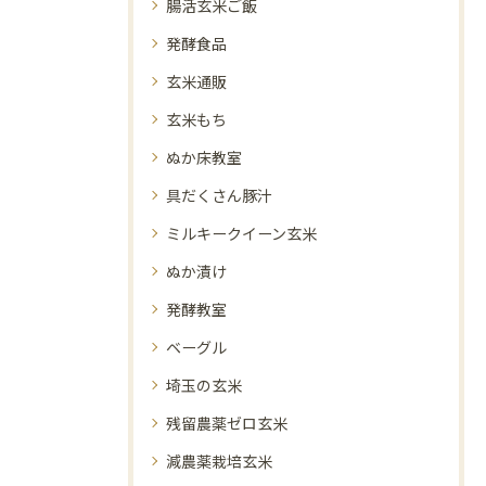
腸活玄米ご飯
発酵食品
玄米通販
玄米もち
ぬか床教室
具だくさん豚汁
ミルキークイーン玄米
ぬか漬け
発酵教室
ベーグル
埼玉の玄米
残留農薬ゼロ玄米
減農薬栽培玄米