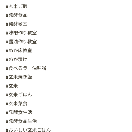
#玄米ご飯
#発酵食品
#発酵教室
#味噌作り教室
#醤油作り教室
#ぬか床教室
#ぬか漬け
#食べるラー油味噌
#玄米焼き飯
#玄米
#玄米ごはん
#玄米菜食
#発酵食生活
#発酵食品生活
#おいしい玄米ごはん