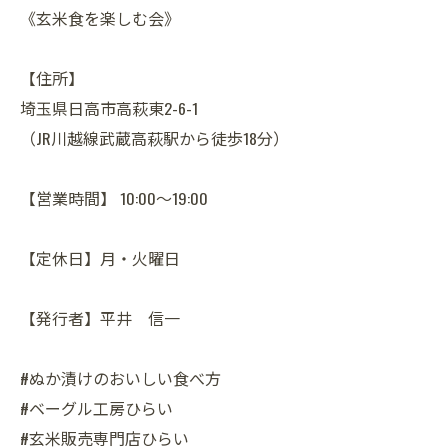
《玄米食を楽しむ会》
【住所】
埼玉県日高市高萩東2-6-1
（JR川越線武蔵高萩駅から徒歩18分）
【営業時間】 10:00～19:00
【定休日】月・火曜日
【発行者】平井 信一
#ぬか漬けのおいしい食べ方
#ベーグル工房ひらい
#玄米販売専門店ひらい