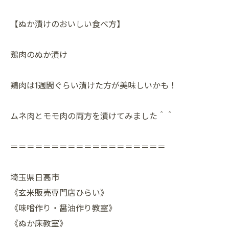
【ぬか漬けのおいしい食べ方】
鶏肉のぬか漬け
鶏肉は1週間ぐらい漬けた方が美味しいかも！
ムネ肉とモモ肉の両方を漬けてみました＾＾
＝＝＝＝＝＝＝＝＝＝＝＝＝＝＝＝＝＝＝
埼玉県日高市
《玄米販売専門店ひらい》
《味噌作り・醤油作り教室》
《ぬか床教室》