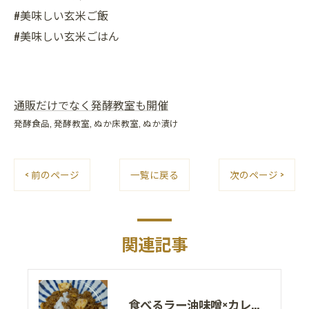
#美味しい玄米ご飯
#美味しい玄米ごはん
通販だけでなく発酵教室も開催
発酵食品
発酵教室
ぬか床教室
ぬか漬け
< 前のページ
一覧に戻る
次のページ >
関連記事
食べるラー油味噌×カレー！