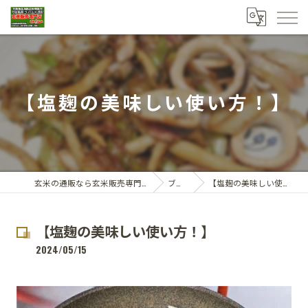
【塩麹の美味しい使い方！】
玄米の通販なら玄米販売専門店ひらい
ブログ
【塩麹の美味しい使い方！】
【塩麹の美味しい使い方！】
2024/05/15