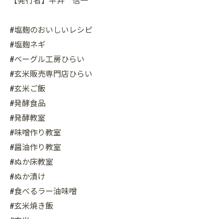
#塩麹のおいしいレシピ
#塩麹ネギ
#ベーグル工房ひらい
#玄米販売専門店ひらい
#玄米ご飯
#発酵食品
#発酵教室
#味噌作り教室
#醤油作り教室
#ぬか床教室
#ぬか漬け
#食べるラー油味噌
#玄米焼き飯