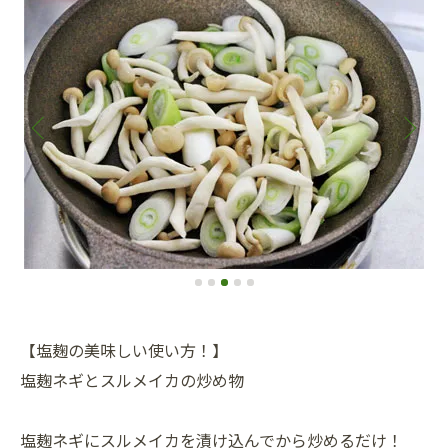
【塩麹の美味しい使い方！】
塩麹ネギとスルメイカの炒め物
塩麹ネギにスルメイカを漬け込んでから炒めるだけ！