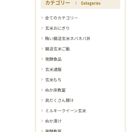
カテゴリー
Categories
全てのカテゴリー
玄米おにぎり
賄い腸活玄米ネバネバ丼
腸活玄米ご飯
発酵食品
玄米通販
玄米もち
ぬか床教室
具だくさん豚汁
ミルキークイーン玄米
ぬか漬け
発酵教室