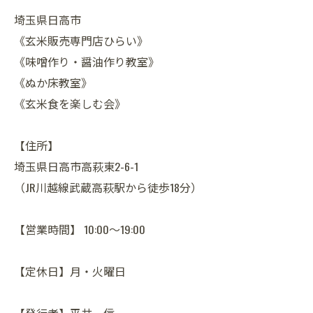
埼玉県日高市
《玄米販売専門店ひらい》
《味噌作り・醤油作り教室》
《ぬか床教室》
《玄米食を楽しむ会》
【住所】
埼玉県日高市高萩東2-6-1
（JR川越線武蔵高萩駅から徒歩18分）
【営業時間】 10:00～19:00
【定休日】月・火曜日
【発行者】平井 信一