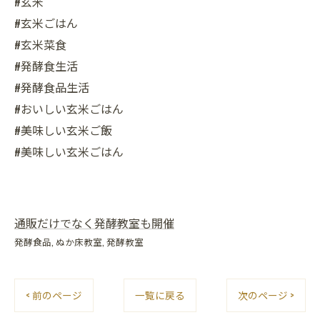
#玄米
#玄米ごはん
#玄米菜食
#発酵食生活
#発酵食品生活
#おいしい玄米ごはん
#美味しい玄米ご飯
#美味しい玄米ごはん
通販だけでなく発酵教室も開催
発酵食品
ぬか床教室
発酵教室
< 前のページ
一覧に戻る
次のページ >