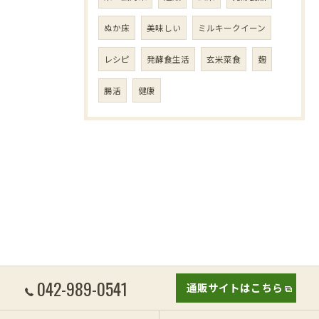
ぬか床
美味しい
ミルキークイーン
レシピ
発酵食生活
玄米菜食
麹
腸活
健康
042-989-0541
通販サイトはこちら