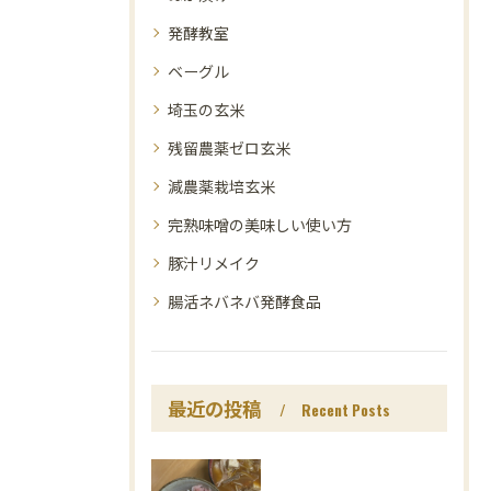
発酵教室
ベーグル
埼玉の玄米
残留農薬ゼロ玄米
減農薬栽培玄米
完熟味噌の美味しい使い方
豚汁リメイク
腸活ネバネバ発酵食品
最近の投稿
Recent Posts