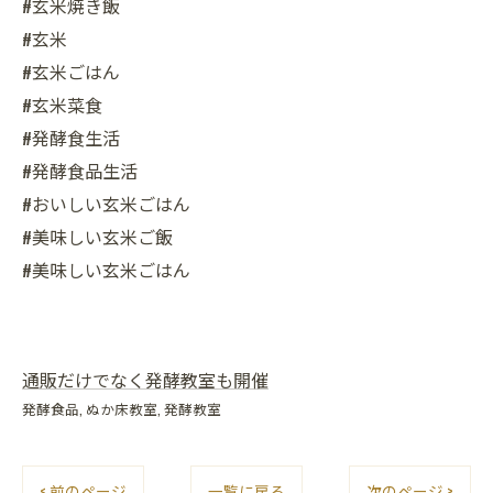
#玄米焼き飯
#玄米
#玄米ごはん
#玄米菜食
#発酵食生活
#発酵食品生活
#おいしい玄米ごはん
#美味しい玄米ご飯
#美味しい玄米ごはん
通販だけでなく発酵教室も開催
発酵食品
ぬか床教室
発酵教室
< 前のページ
一覧に戻る
次のページ >