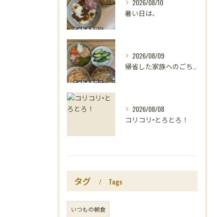
2026/08/10
暑い日は、
2026/08/09
帰省した家族へのごちそうは、
2026/08/08
コリコリ×とろとろ！
タグ
Tags
いつもの朝食