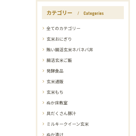
カテゴリー
Categories
全てのカテゴリー
玄米おにぎり
賄い腸活玄米ネバネバ丼
腸活玄米ご飯
発酵食品
玄米通販
玄米もち
ぬか床教室
具だくさん豚汁
ミルキークイーン玄米
ぬか漬け