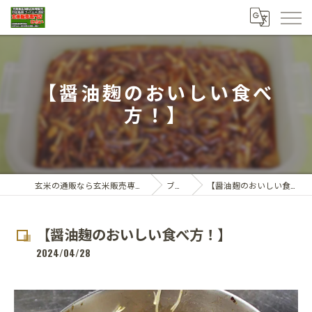
【醤油麹のおいしい食べ
方！】
玄米の通販なら玄米販売専門店ひらい
ブログ
【醤油麹のおいしい食べ方！】
【醤油麹のおいしい食べ方！】
2024/04/28