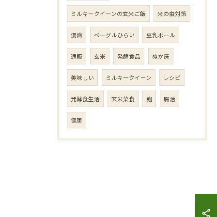
ミルキークイーンの玄米ご飯
米の虫対策
漫画
ベーグルひらい
豆乳ボール
通販
玄米
発酵食品
ぬか床
美味しい
ミルキークイーン
レシピ
発酵食生活
玄米菜食
麹
腸活
健康