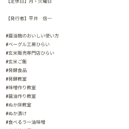
【定休日】月・火曜日
【発行者】平井 信一
#醤油麹のおいしい使い方
#ベーグル工房ひらい
#玄米販売専門店ひらい
#玄米ご飯
#発酵食品
#発酵教室
#味噌作り教室
#醤油作り教室
#ぬか床教室
#ぬか漬け
#食べるラー油味噌