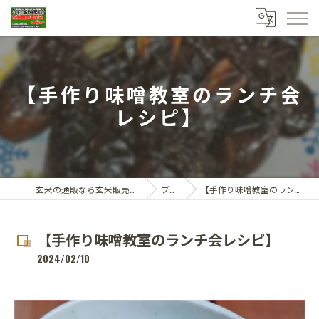
【手作り味噌教室のランチ会
レシピ】
玄米の通販なら玄米販売専門店ひらい
ブログ
【手作り味噌教室のランチ会レシピ】
【手作り味噌教室のランチ会レシピ】
2024/02/10