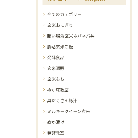
全てのカテゴリー
玄米おにぎり
賄い腸活玄米ネバネバ丼
腸活玄米ご飯
発酵食品
玄米通販
玄米もち
ぬか床教室
具だくさん豚汁
ミルキークイーン玄米
ぬか漬け
発酵教室