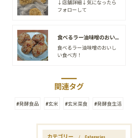
↓店舗詳細↓気になったら
フォローして
食べるラー油味噌のおいしい食べ方！
食べるラー油味噌のおいし
い食べ方！
関連タグ
#発酵食品
#玄米
#玄米菜食
#発酵食生活
カテゴリー
Categories