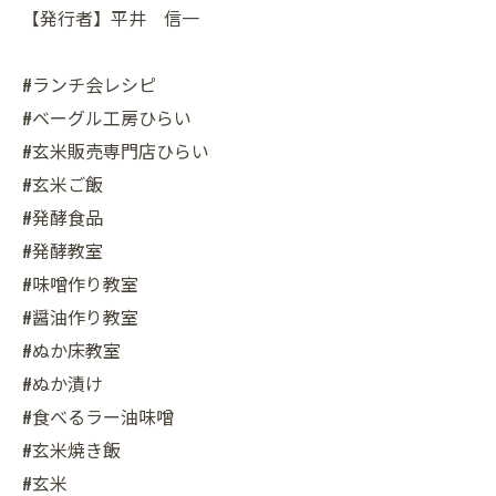
【発行者】平井 信一
#ランチ会レシピ
#ベーグル工房ひらい
#玄米販売専門店ひらい
#玄米ご飯
#発酵食品
#発酵教室
#味噌作り教室
#醤油作り教室
#ぬか床教室
#ぬか漬け
#食べるラー油味噌
#玄米焼き飯
#玄米