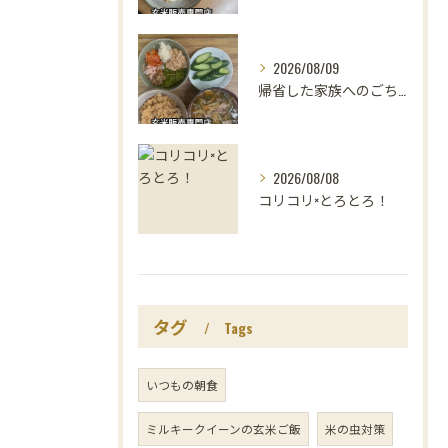
2026/08/09
帰省した家族へのごちそうは、
2026/08/08
コリコリ×とろとろ！
タグ
Tags
いつもの朝食
ミルキークイーンの玄米ご飯
米の虫対策