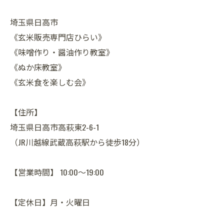
埼玉県日高市
《玄米販売専門店ひらい》
《味噌作り・醤油作り教室》
《ぬか床教室》
《玄米食を楽しむ会》
【住所】
埼玉県日高市高萩東2-6-1
（JR川越線武蔵高萩駅から徒歩18分）
【営業時間】 10:00～19:00
【定休日】月・火曜日