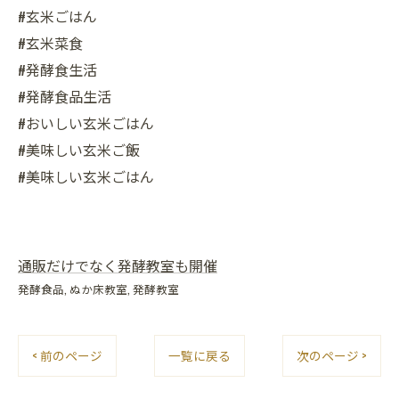
#玄米ごはん
#玄米菜食
#発酵食生活
#発酵食品生活
#おいしい玄米ごはん
#美味しい玄米ご飯
#美味しい玄米ごはん
通販だけでなく発酵教室も開催
発酵食品
ぬか床教室
発酵教室
< 前のページ
一覧に戻る
次のページ >