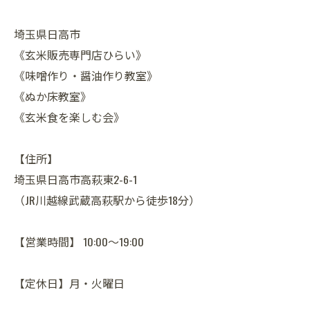
埼玉県日高市
《玄米販売専門店ひらい》
《味噌作り・醤油作り教室》
《ぬか床教室》
《玄米食を楽しむ会》
【住所】
埼玉県日高市高萩東2-6-1
（JR川越線武蔵高萩駅から徒歩18分）
【営業時間】 10:00～19:00
【定休日】月・火曜日