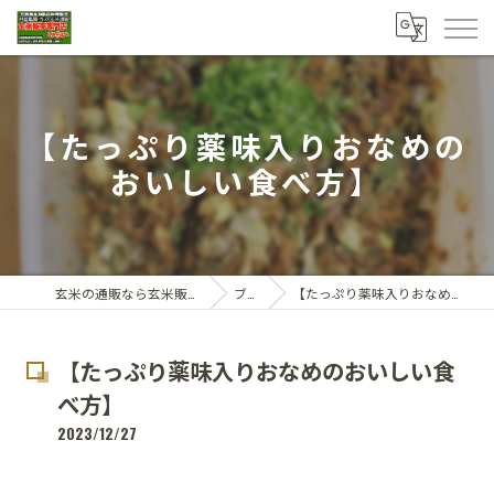
【たっぷり薬味入りおなめの
おいしい食べ方】
玄米の通販なら玄米販売専門店ひらい
ブログ
【たっぷり薬味入りおなめのおいしい食べ方】
【たっぷり薬味入りおなめのおいしい食
べ方】
2023/12/27