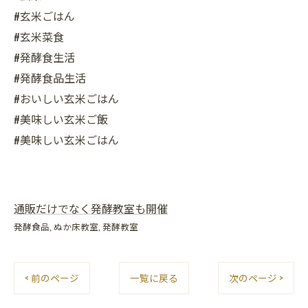
#玄米ごはん
#玄米菜食
#発酵食生活
#発酵食品生活
#おいしい玄米ごはん
#美味しい玄米ご飯
#美味しい玄米ごはん
通販だけでなく発酵教室も開催
発酵食品
ぬか床教室
発酵教室
< 前のページ
一覧に戻る
次のページ >