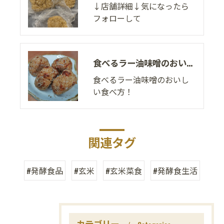
↓店舗詳細↓気になったら
フォローして
食べるラー油味噌のおいしい食べ方！
食べるラー油味噌のおいし
い食べ方！
関連タグ
#発酵食品
#玄米
#玄米菜食
#発酵食生活
カテゴリー