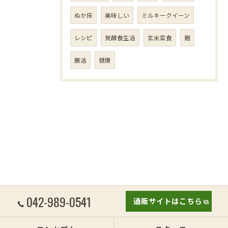
ぬか床
美味しい
ミルキークイーン
レシピ
発酵食生活
玄米菜食
麹
腸活
健康
042-989-0541
通販サイトはこちら