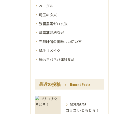
ベーグル
埼玉の玄米
残留農薬ゼロ玄米
減農薬栽培玄米
完熟味噌の美味しい使い方
豚汁リメイク
腸活ネバネバ発酵食品
最近の投稿
Recent Posts
2026/08/08
コリコリ×とろとろ！