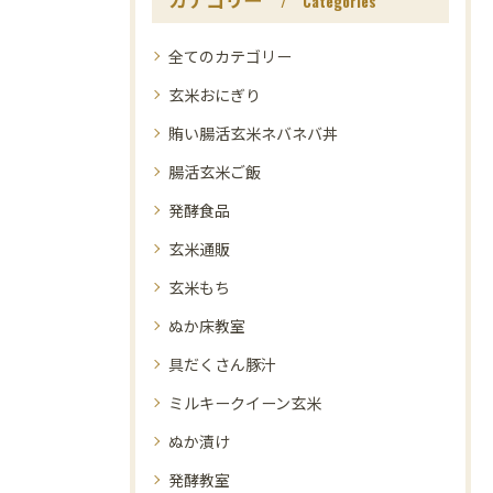
Categories
全てのカテゴリー
玄米おにぎり
賄い腸活玄米ネバネバ丼
腸活玄米ご飯
発酵食品
玄米通販
玄米もち
ぬか床教室
具だくさん豚汁
ミルキークイーン玄米
ぬか漬け
発酵教室