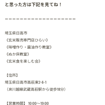
と思った方は下記を見てね！
＝＝＝＝＝＝＝＝＝＝＝＝＝＝＝＝＝＝＝
埼玉県日高市
《玄米販売専門店ひらい》
《味噌作り・醤油作り教室》
《ぬか床教室》
《玄米食を楽しむ会》
【住所】
埼玉県日高市高萩東2-6-1
（JR川越線武蔵高萩駅から徒歩18分）
【営業時間】 10:00～19:00