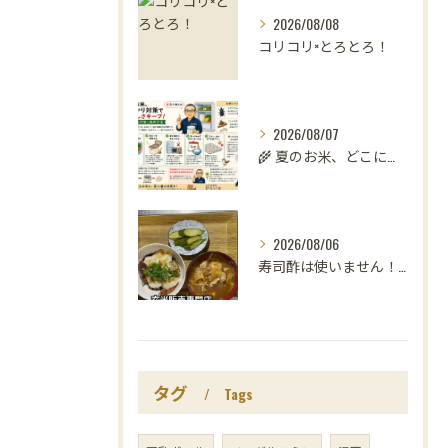
2026/08/08
コリコリ×とろとろ！
2026/08/07
🌾 夏のお米、どこに置いていますか？
2026/08/06
寿司酢は使いません！😳
タグ
Tags