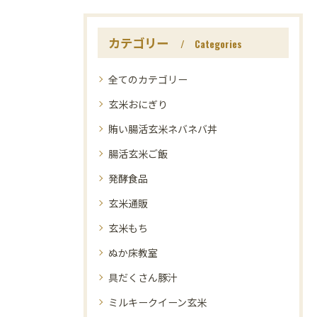
カテゴリー
Categories
全てのカテゴリー
玄米おにぎり
賄い腸活玄米ネバネバ丼
腸活玄米ご飯
発酵食品
玄米通販
玄米もち
ぬか床教室
具だくさん豚汁
ミルキークイーン玄米