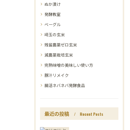
ぬか漬け
発酵教室
ベーグル
埼玉の玄米
残留農薬ゼロ玄米
減農薬栽培玄米
完熟味噌の美味しい使い方
豚汁リメイク
腸活ネバネバ発酵食品
最近の投稿
Recent Posts