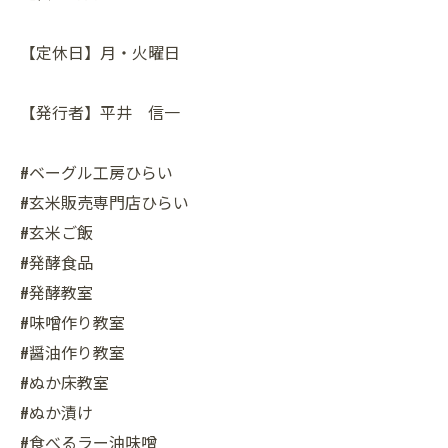
【定休日】月・火曜日
【発行者】平井 信一
#ベーグル工房ひらい
#玄米販売専門店ひらい
#玄米ご飯
#発酵食品
#発酵教室
#味噌作り教室
#醤油作り教室
#ぬか床教室
#ぬか漬け
#食べるラー油味噌