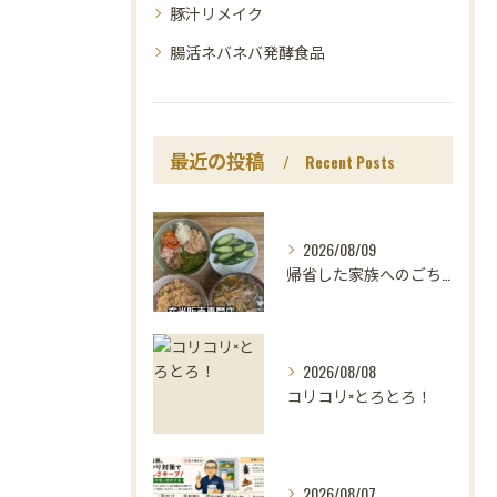
豚汁リメイク
腸活ネバネバ発酵食品
最近の投稿
Recent Posts
2026/08/09
帰省した家族へのごちそうは、
2026/08/08
コリコリ×とろとろ！
2026/08/07