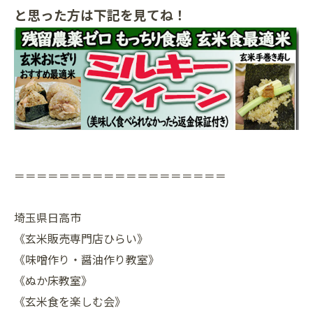
と思った方は下記を見てね！
＝＝＝＝＝＝＝＝＝＝＝＝＝＝＝＝＝＝＝
埼玉県日高市
《玄米販売専門店ひらい》
《味噌作り・醤油作り教室》
《ぬか床教室》
《玄米食を楽しむ会》