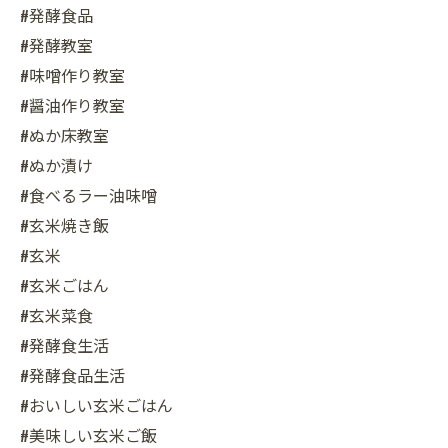
#発酵食品
#発酵教室
#味噌作り教室
#醤油作り教室
#ぬか床教室
#ぬか漬け
#食べるラー油味噌
#玄米焼き飯
#玄米
#玄米ごはん
#玄米菜食
#発酵食生活
#発酵食品生活
#おいしい玄米ごはん
#美味しい玄米ご飯