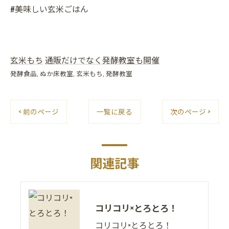
#美味しい玄米ごはん
玄米もち
通販だけでなく発酵教室も開催
発酵食品
ぬか床教室
玄米もち
発酵教室
< 前のページ
一覧に戻る
次のページ >
関連記事
コリコリ×とろとろ！
コリコリ×とろとろ！