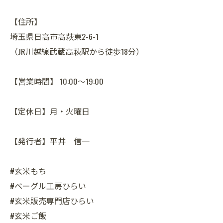
【住所】
埼玉県日高市高萩東2-6-1
（JR川越線武蔵高萩駅から徒歩18分）
【営業時間】 10:00～19:00
【定休日】月・火曜日
【発行者】平井 信一
#玄米もち
#ベーグル工房ひらい
#玄米販売専門店ひらい
#玄米ご飯