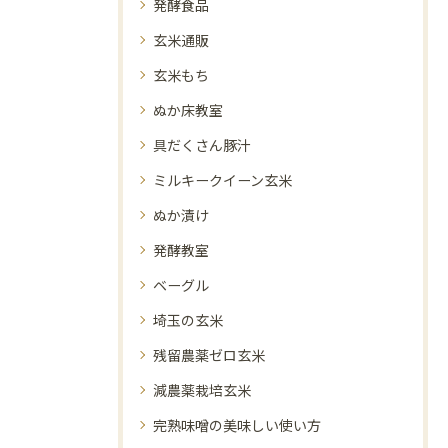
発酵食品
玄米通販
玄米もち
ぬか床教室
具だくさん豚汁
ミルキークイーン玄米
ぬか漬け
発酵教室
ベーグル
埼玉の玄米
残留農薬ゼロ玄米
減農薬栽培玄米
完熟味噌の美味しい使い方