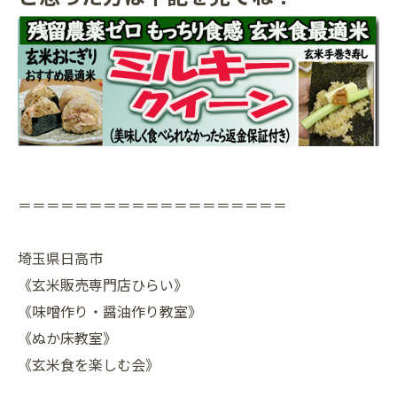
＝＝＝＝＝＝＝＝＝＝＝＝＝＝＝＝＝＝＝
埼玉県日高市
《玄米販売専門店ひらい》
《味噌作り・醤油作り教室》
《ぬか床教室》
《玄米食を楽しむ会》