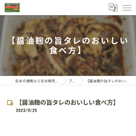
【醤油麹の旨タレのおいしい
食べ方】
玄米の通販なら玄米販売専門店ひらい
ブログ
【醤油麹の旨タレのおいしい食べ方】
【醤油麹の旨タレのおいしい食べ方】
2023/11/25