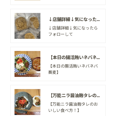
↓店舗詳細↓気になったらフォローして
↓店舗詳細↓気になったら
フォローして
【本日の腸活賄いネバネバ蕎麦】
【本日の腸活賄いネバネバ
蕎麦】
【万能ニラ醤油麹タレのおいしい食べ方！】
【万能ニラ醤油麹タレのお
いしい食べ方！】