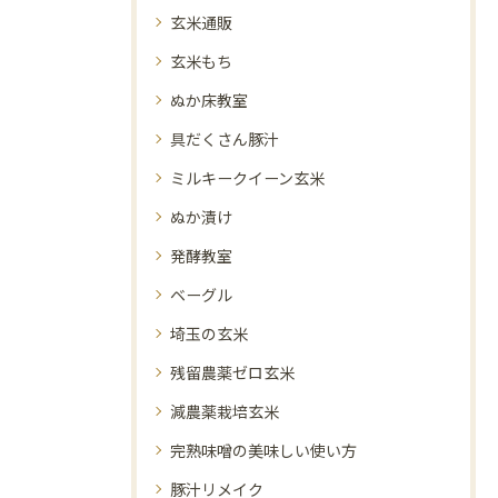
玄米通販
玄米もち
ぬか床教室
具だくさん豚汁
ミルキークイーン玄米
ぬか漬け
発酵教室
ベーグル
埼玉の玄米
残留農薬ゼロ玄米
減農薬栽培玄米
完熟味噌の美味しい使い方
豚汁リメイク