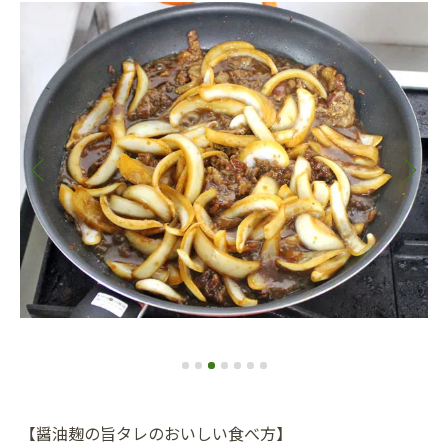
【醤油麹の旨タレのおいしい食べ方】