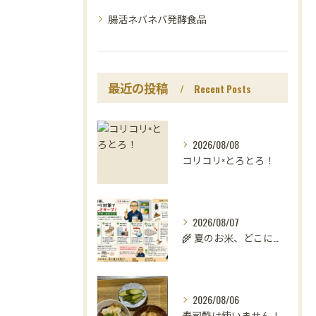
腸活ネバネバ発酵食品
最近の投稿
Recent Posts
2026/08/08
コリコリ×とろとろ！
2026/08/07
🌾 夏のお米、どこに置いていますか？
2026/08/06
寿司酢は使いません！😳