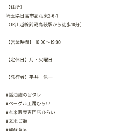
【住所】
埼玉県日高市高萩東2-6-1
（JR川越線武蔵高萩駅から徒歩18分）
【営業時間】 10:00～19:00
【定休日】月・火曜日
【発行者】平井 信一
#醤油麹の旨タレ
#ベーグル工房ひらい
#玄米販売専門店ひらい
#玄米ご飯
#発酵食品