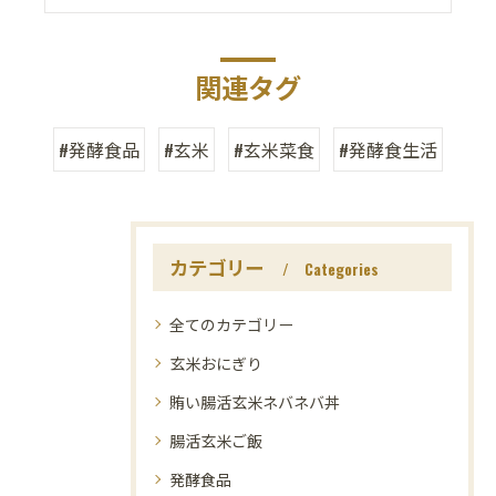
関連タグ
#発酵食品
#玄米
#玄米菜食
#発酵食生活
カテゴリー
Categories
全てのカテゴリー
玄米おにぎり
賄い腸活玄米ネバネバ丼
腸活玄米ご飯
発酵食品