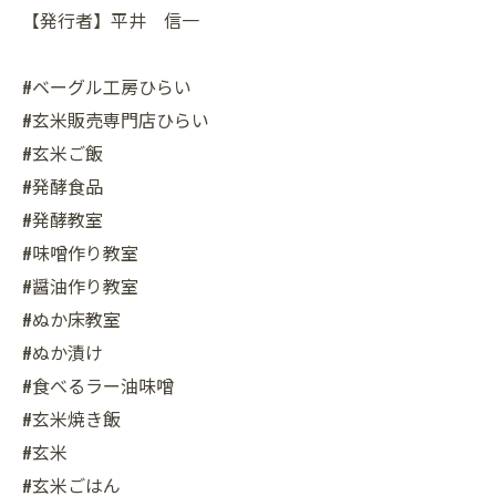
【発行者】平井 信一
#ベーグル工房ひらい
#玄米販売専門店ひらい
#玄米ご飯
#発酵食品
#発酵教室
#味噌作り教室
#醤油作り教室
#ぬか床教室
#ぬか漬け
#食べるラー油味噌
#玄米焼き飯
#玄米
#玄米ごはん