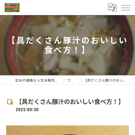
【具だくさん豚汁のおいしい
食べ方！】
玄米の通販なら玄米販売専門店ひらい
ブログ
【具だくさん豚汁のおいしい食べ方！】
【具だくさん豚汁のおいしい食べ方！】
2023/09/30