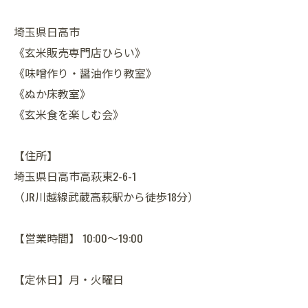
埼玉県日高市
《玄米販売専門店ひらい》
《味噌作り・醤油作り教室》
《ぬか床教室》
《玄米食を楽しむ会》
【住所】
埼玉県日高市高萩東2-6-1
（JR川越線武蔵高萩駅から徒歩18分）
【営業時間】 10:00～19:00
【定休日】月・火曜日