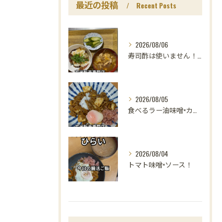
最近の投稿
Recent Posts
2026/08/06
寿司酢は使いません！😳
2026/08/05
食べるラー油味噌×カレー！
2026/08/04
トマト味噌×ソース！