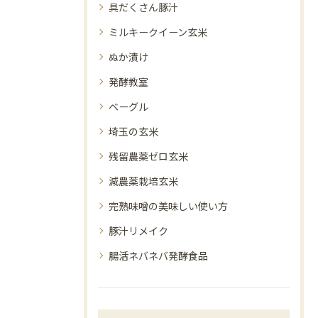
具だくさん豚汁
ミルキークイーン玄米
ぬか漬け
発酵教室
ベーグル
埼玉の玄米
残留農薬ゼロ玄米
減農薬栽培玄米
完熟味噌の美味しい使い方
豚汁リメイク
腸活ネバネバ発酵食品