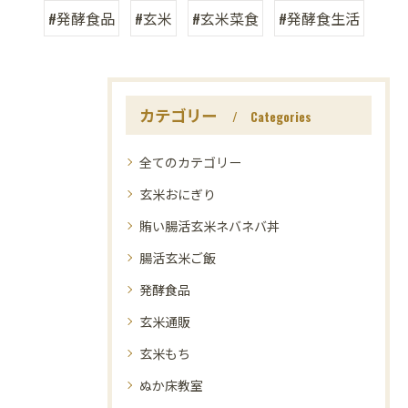
#発酵食品
#玄米
#玄米菜食
#発酵食生活
カテゴリー
Categories
全てのカテゴリー
玄米おにぎり
賄い腸活玄米ネバネバ丼
腸活玄米ご飯
発酵食品
玄米通販
玄米もち
ぬか床教室