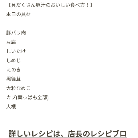
【具だくさん豚汁のおいしい食べ方！】
本日の具材
豚バラ肉
豆腐
しいたけ
しめじ
えのき
黒舞茸
大粒なめこ
カブ(葉っぱも全部)
大根
詳しいレシピは、店長のレシピブロ