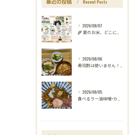
最近の投稿
Recent Posts
2026/08/07
🌾 夏のお米、どこに置いていますか？
2026/08/06
寿司酢は使いません！😳
2026/08/05
食べるラー油味噌×カレー！