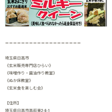
＝＝＝＝＝＝＝＝＝＝＝＝＝＝＝＝＝＝＝
埼玉県日高市
《玄米販売専門店ひらい》
《味噌作り・醤油作り教室》
《ぬか床教室》
《玄米食を楽しむ会》
【住所】
埼玉県日高市高萩東2-6-1