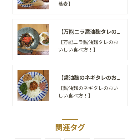
蕎麦】
【万能ニラ醤油麹タレのおいしい食べ方！】
【万能ニラ醤油麹タレのお
いしい食べ方！】
【醤油麹のネギタレのおいしい食べ方！】
【醤油麹のネギタレのおい
しい食べ方！】
関連タグ