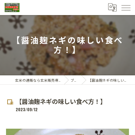
【醤油麹ネギの味しい食べ
方！】
玄米の通販なら玄米販売専門店ひらい
ブログ
【醤油麹ネギの味しい食べ方！】
【醤油麹ネギの味しい食べ方！】
2023/09/12