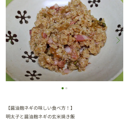
【醤油麹ネギの味しい食べ方！】
明太子と醤油麹ネギの玄米焼き飯