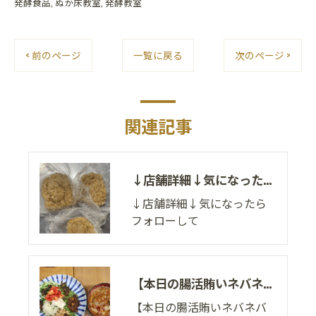
発酵食品
ぬか床教室
発酵教室
< 前のページ
一覧に戻る
次のページ >
関連記事
↓店舗詳細↓気になったらフォローして
↓店舗詳細↓気になったら
フォローして
【本日の腸活賄いネバネバ蕎麦】
【本日の腸活賄いネバネバ