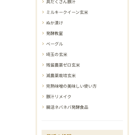
具だくさん豚汁
ミルキークイーン玄米
ぬか漬け
発酵教室
ベーグル
埼玉の玄米
残留農薬ゼロ玄米
減農薬栽培玄米
完熟味噌の美味しい使い方
豚汁リメイク
腸活ネバネバ発酵食品