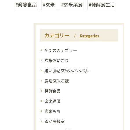
#発酵食品
#玄米
#玄米菜食
#発酵食生活
カテゴリー
Categories
全てのカテゴリー
玄米おにぎり
賄い腸活玄米ネバネバ丼
腸活玄米ご飯
発酵食品
玄米通販
玄米もち
ぬか床教室