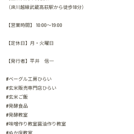
（JR川越線武蔵高萩駅から徒歩18分）
【営業時間】 10:00～19:00
【定休日】月・火曜日
【発行者】平井 信一
#ベーグル工房ひらい
#玄米販売専門店ひらい
#玄米ご飯
#発酵食品
#発酵教室
#味噌作り教室醤油作り教室
#ぬか床教室