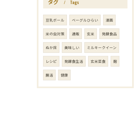
タグ
Tags
豆乳ボール
ベーグルひらい
漫画
米の虫対策
通販
玄米
発酵食品
ぬか床
美味しい
ミルキークイーン
レシピ
発酵食生活
玄米菜食
麹
腸活
健康