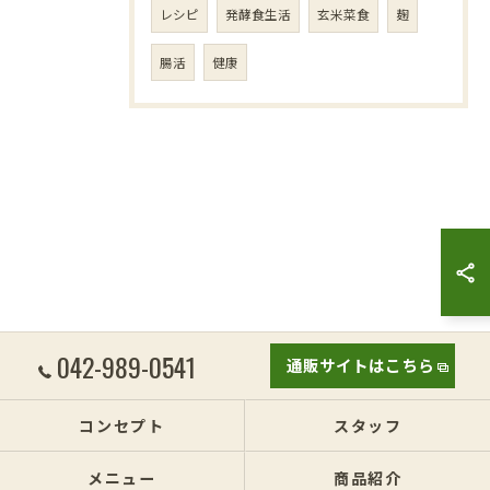
レシピ
発酵食生活
玄米菜食
麹
腸活
健康
042-989-0541
通販サイトはこちら
コンセプト
スタッフ
メニュー
商品紹介