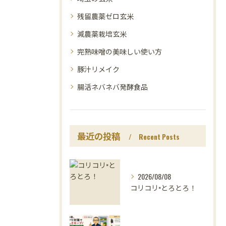
残留農薬ゼロ玄米
減農薬栽培玄米
完熟味噌の美味しい使い方
豚汁リメイク
腸活ネバネバ発酵食品
最近の投稿
Recent Posts
2026/08/08
コリコリ×とろとろ！