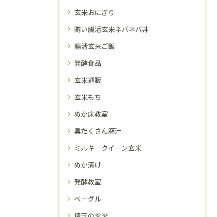
玄米おにぎり
賄い腸活玄米ネバネバ丼
腸活玄米ご飯
発酵食品
玄米通販
玄米もち
ぬか床教室
具だくさん豚汁
ミルキークイーン玄米
ぬか漬け
発酵教室
ベーグル
埼玉の玄米