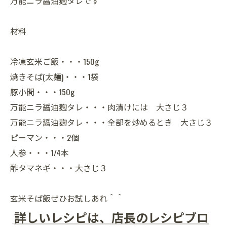
万能ニラ醤油麹タレです＾＾
材料
冷凍玄米ご飯・・・150g
焼きそば(太麺)・・・1袋
豚小間・・・150g
万能ニラ醤油麹タレ・・・肉漬けには 大さじ３
万能ニラ醤油麹タレ・・・全部を炒めるとき 大さじ３
ピーマン・・・2個
人参・・・1/4本
酢タマネギ・・・大さじ３
玄米そば飯ぜひお試しあれ＾＾
詳しいレシピは、店長のレシピブロ