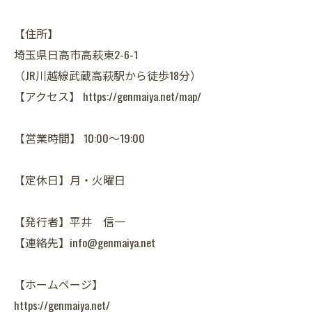
【住所】
埼玉県日高市高萩東2-6-1
（JR川越線武蔵高萩駅から徒歩18分）
【アクセス】 https://genmaiya.net/map/
【営業時間】 10:00～19:00
【定休日】月・火曜日
【発行者】平井 信一
【連絡先】info@genmaiya.net
【ホームページ】
https://genmaiya.net/