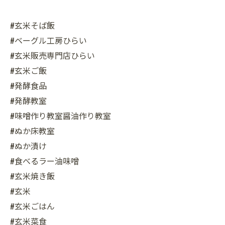
#玄米そば飯
#ベーグル工房ひらい
#玄米販売専門店ひらい
#玄米ご飯
#発酵食品
#発酵教室
#味噌作り教室醤油作り教室
#ぬか床教室
#ぬか漬け
#食べるラー油味噌
#玄米焼き飯
#玄米
#玄米ごはん
#玄米菜食