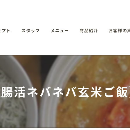
セプト
スタッフ
メニュー
商品紹介
お客様の
【腸活ネバネバ玄米ご飯