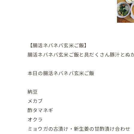
【腸活ネバネバ玄米ご飯】
腸活ネバネバ玄米ご飯と具だくさん豚汁とぬ
本日の腸活ネバネバ玄米ご飯
納豆
メカブ
酢タマネギ
オクラ
ミョウガの古漬け・新生姜の甘酢漬け合わせ