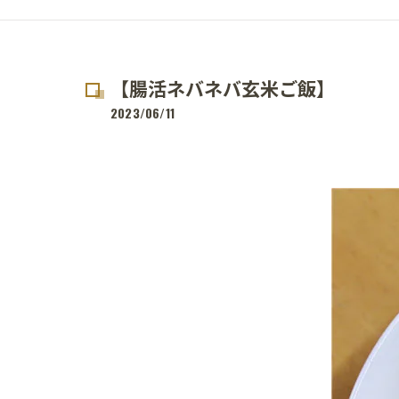
【腸活ネバネバ玄米ご飯】
2023/06/11