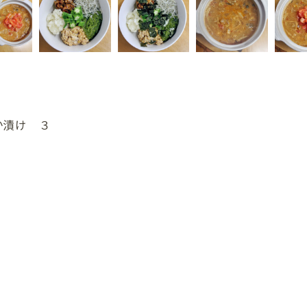
か漬け ３