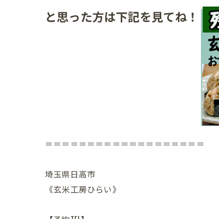
と思った方は下記を見てね！
＝＝＝＝＝＝＝＝＝＝＝＝＝＝＝＝＝＝＝
埼玉県日高市
《玄米工房ひらい》