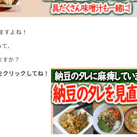
ますよね！
って、
ますか？
をクリックしてね！