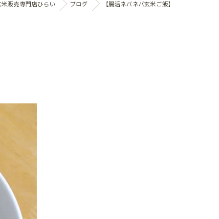
玄米販売専門店ひらい
ブログ
【腸活ネバネバ玄米ご飯】