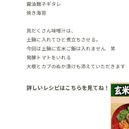
醤油麹ネギタレ
焼き海苔
具だくさん味噌汁は、
土鍋に入れてひと煮立ちさせる。
今回は土鍋に玄米ご飯は入れません 笑
発酵トマトをいれる
大根とカブのぬか漬けも添えていただきます
詳しいレシピはこちらを見てね！