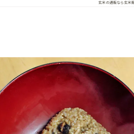
玄米の通販なら玄米