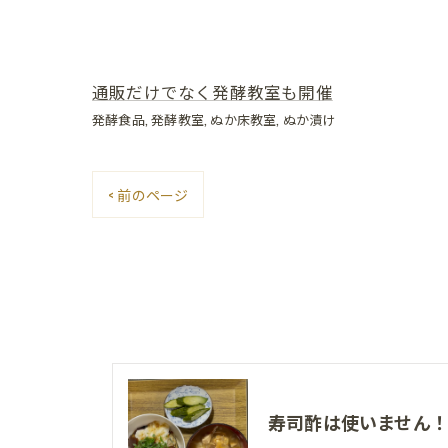
通販だけでなく発酵教室も開催
発酵食品
発酵教室
ぬか床教室
ぬか漬け
< 前のページ
寿司酢は使いません！