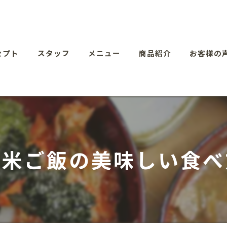
セプト
スタッフ
メニュー
商品紹介
お客様の
玄米ご飯の美味しい食べ