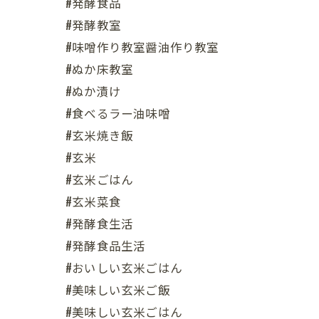
#発酵食品
#発酵教室
#味噌作り教室醤油作り教室
#ぬか床教室
#ぬか漬け
#食べるラー油味噌
#玄米焼き飯
#玄米
#玄米ごはん
#玄米菜食
#発酵食生活
#発酵食品生活
#おいしい玄米ごはん
#美味しい玄米ご飯
#美味しい玄米ごはん