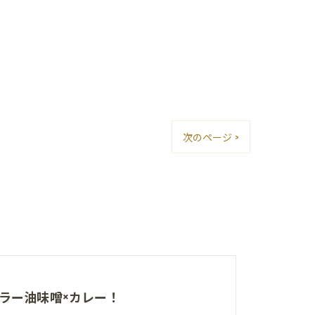
次のページ >
ラー油味噌×カレー！