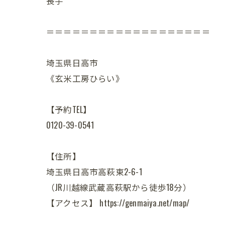
長芋
＝＝＝＝＝＝＝＝＝＝＝＝＝＝＝＝＝＝＝
埼玉県日高市
《玄米工房ひらい》
【予約TEL】
0120-39-0541
【住所】
埼玉県日高市高萩東2-6-1
（JR川越線武蔵高萩駅から徒歩18分）
【アクセス】 https://genmaiya.net/map/