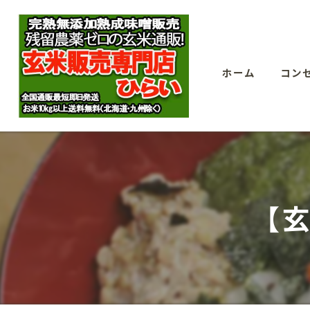
ホーム
コン
【