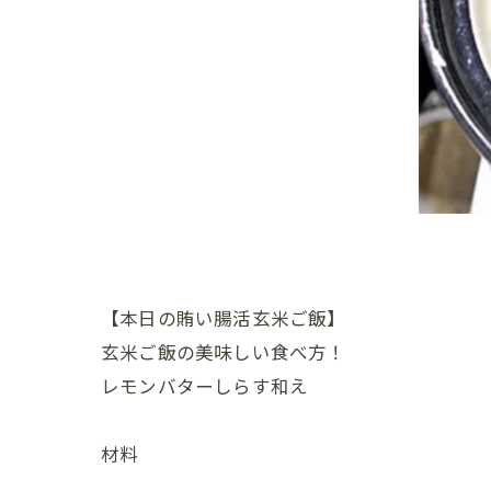
【本日の賄い腸活玄米ご飯】
玄米ご飯の美味しい食べ方！
レモンバターしらす和え
材料