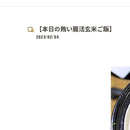
【本日の賄い腸活玄米ご飯】
2023/02/04