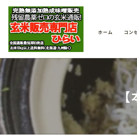
ホーム
コン
【