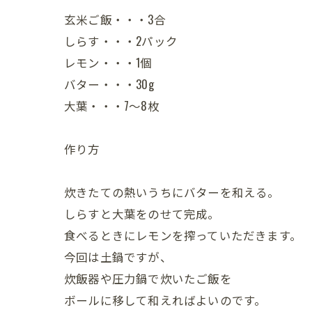
玄米ご飯・・・3合
しらす・・・2パック
レモン・・・1個
バター・・・30g
大葉・・・7～8枚
作り方
炊きたての熱いうちにバターを和える。
しらすと大葉をのせて完成。
食べるときにレモンを搾っていただきます。
今回は土鍋ですが、
炊飯器や圧力鍋で炊いたご飯を
ボールに移して和えればよいのです。