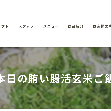
セプト
スタッフ
メニュー
商品紹介
お客様の
本日の賄い腸活玄米ご