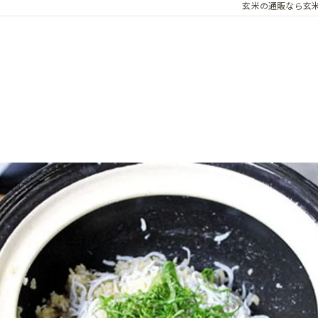
玄米の通販なら玄