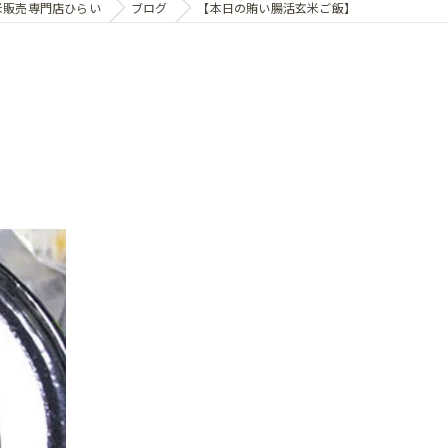
米販売専門店ひらい
ブログ
【本日の賄い腸活玄米ご飯】