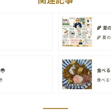
🌾 
🌾 
😳
食べる

食べる