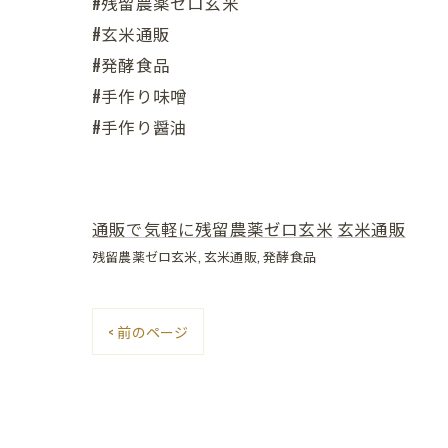
#残留農薬ゼロ玄米
#玄米通販
#発酵食品
#手作り味噌
#手作り醤油
通販で気軽に残留農薬ゼロ玄米
玄米通販
残留農薬ゼロ玄米
玄米通販
発酵食品
< 前のページ