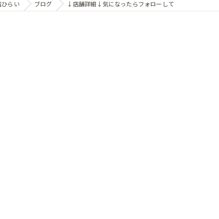
店ひらい
ブログ
↓店舗詳細↓気になったらフォローして