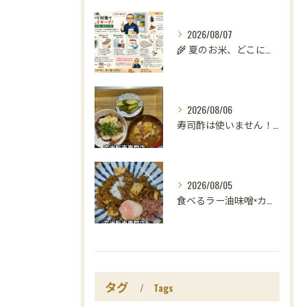
2026/08/07
🌾 夏のお米、どこに置いていますか？
2026/08/06
寿司酢は使いません！😳
2026/08/05
食べるラー油味噌×カレー！
タグ
Tags