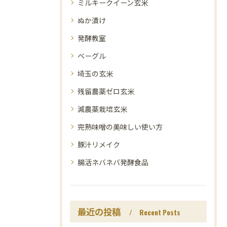
ミルキークイーン玄米
ぬか漬け
発酵教室
ベーグル
埼玉の玄米
残留農薬ゼロ玄米
減農薬栽培玄米
完熟味噌の美味しい使い方
豚汁リメイク
腸活ネバネバ発酵食品
最近の投稿
Recent Posts