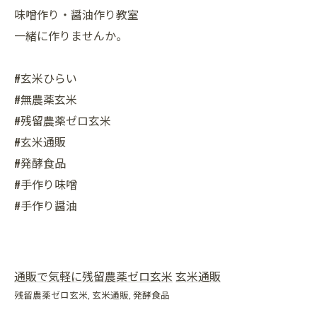
味噌作り・醤油作り教室
一緒に作りませんか。
#玄米ひらい
#無農薬玄米
#残留農薬ゼロ玄米
#玄米通販
#発酵食品
#手作り味噌
#手作り醤油
通販で気軽に残留農薬ゼロ玄米
玄米通販
残留農薬ゼロ玄米
玄米通販
発酵食品