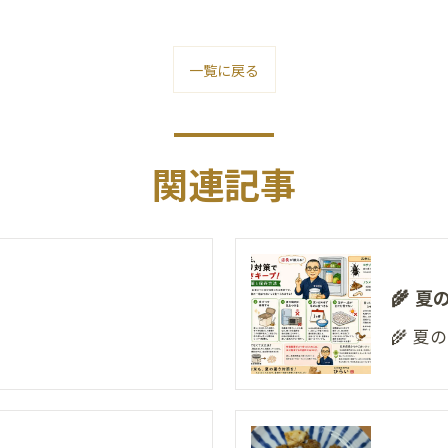
一覧に戻る
関連記事
🌾 
🌾 