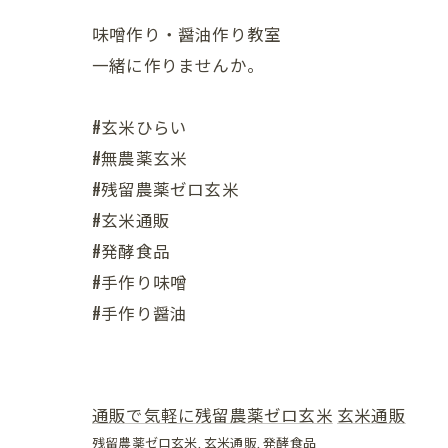
味噌作り・醤油作り教室
一緒に作りませんか。
#玄米ひらい
#無農薬玄米
#残留農薬ゼロ玄米
#玄米通販
#発酵食品
#手作り味噌
#手作り醤油
通販で気軽に残留農薬ゼロ玄米
玄米通販
残留農薬ゼロ玄米
玄米通販
発酵食品