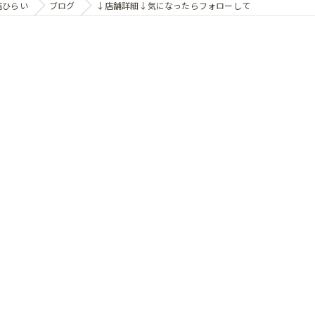
店ひらい
ブログ
↓店舗詳細↓気になったらフォローして