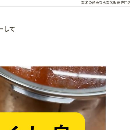
玄米の通販なら玄米販売専門
ーして