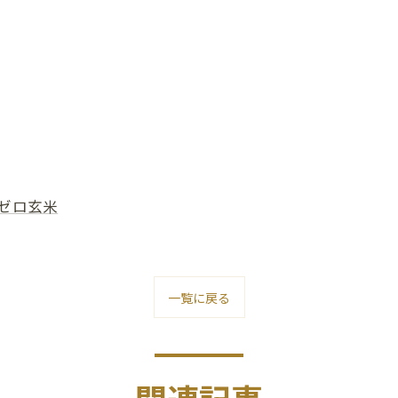
ゼロ玄米
一覧に戻る
関連記事