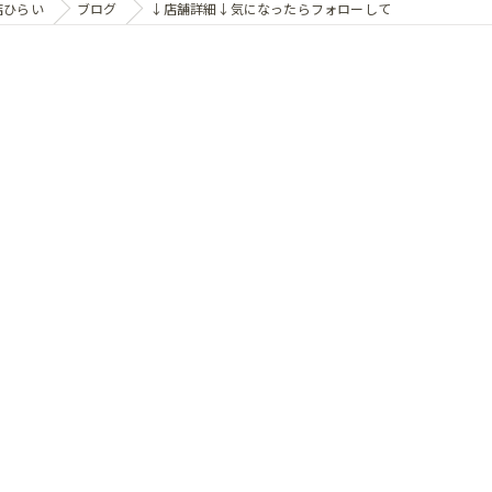
店ひらい
ブログ
↓店舗詳細↓気になったらフォローして