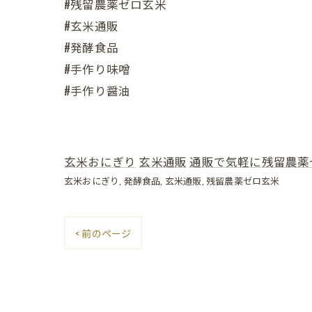
#残留農薬ゼロ玄米
#玄米通販
#発酵食品
#手作り味噌
#手作り醤油
玄米おにぎり
玄米通販
通販で気軽に残留農薬
玄米おにぎり
発酵食品
玄米通販
残留農薬ゼロ玄米
< 前のページ