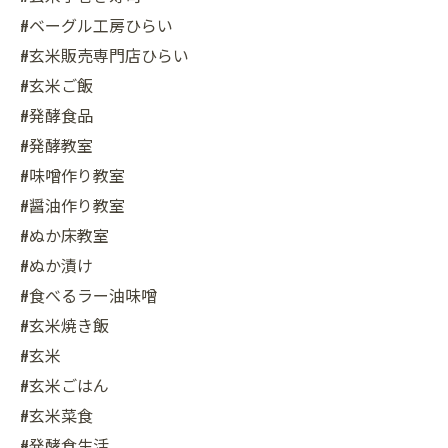
#ベーグル工房ひらい
#玄米販売専門店ひらい
#玄米ご飯
#発酵食品
#発酵教室
#味噌作り教室
#醤油作り教室
#ぬか床教室
#ぬか漬け
#食べるラー油味噌
#玄米焼き飯
#玄米
#玄米ごはん
#玄米菜食
#発酵食生活