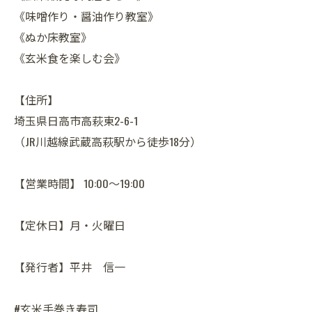
《味噌作り・醤油作り教室》
《ぬか床教室》
《玄米食を楽しむ会》
【住所】
埼玉県日高市高萩東2-6-1
（JR川越線武蔵高萩駅から徒歩18分）
【営業時間】 10:00～19:00
【定休日】月・火曜日
【発行者】平井 信一
#玄米手巻き寿司