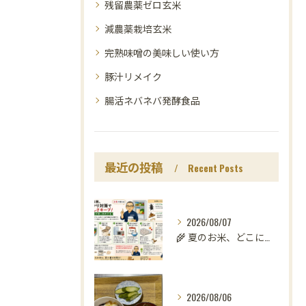
残留農薬ゼロ玄米
減農薬栽培玄米
完熟味噌の美味しい使い方
豚汁リメイク
腸活ネバネバ発酵食品
最近の投稿
Recent Posts
2026/08/07
🌾 夏のお米、どこに置いていますか？
2026/08/06