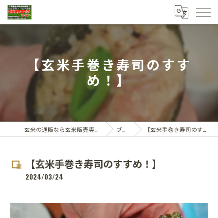
【玄米手巻き寿司のすす
め！】
玄米の通販なら玄米販売専門店ひらい
ブログ
【玄米手巻き寿司のすすめ！】
【玄米手巻き寿司のすすめ！】
2024/03/24