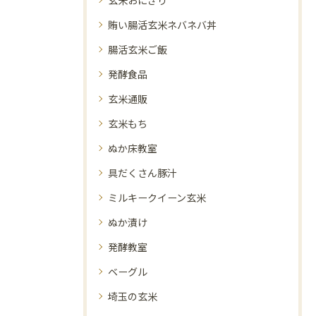
賄い腸活玄米ネバネバ丼
腸活玄米ご飯
発酵食品
玄米通販
玄米もち
ぬか床教室
具だくさん豚汁
ミルキークイーン玄米
ぬか漬け
発酵教室
ベーグル
埼玉の玄米