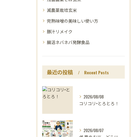
減農薬栽培玄米
完熟味噌の美味しい使い方
豚汁リメイク
腸活ネバネバ発酵食品
最近の投稿
Recent Posts
2026/08/08
コリコリ×とろとろ！
2026/08/07
🌾 夏のお米、どこに置いていますか？