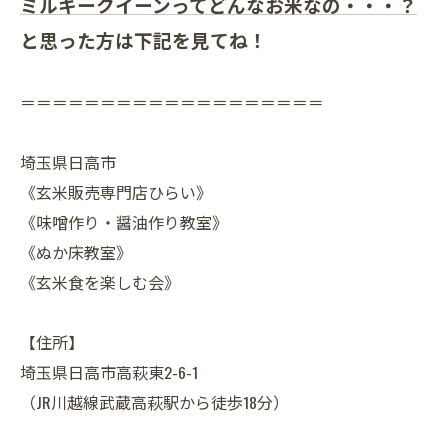
ミルキークイーンってどんなお米なの・・・？
と思った方は下記を見てね！
＝＝＝＝＝＝＝＝＝＝＝＝＝＝＝＝＝＝＝
埼玉県日高市
《玄米販売専門店ひらい》
《味噌作り・醤油作り教室》
《ぬか床教室》
《玄米食を楽しむ会》
【住所】
埼玉県日高市高萩東2-6-1
（JR川越線武蔵高萩駅から徒歩18分）