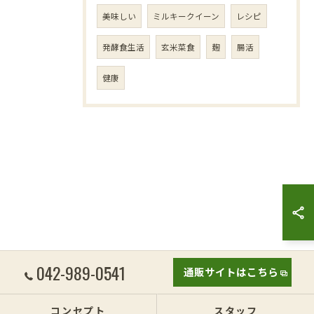
美味しい
ミルキークイーン
レシピ
発酵食生活
玄米菜食
麹
腸活
健康
042-989-0541
通販サイトはこちら
コンセプト
スタッフ