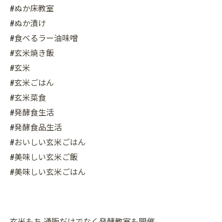
#ぬか床教室
#ぬか漬け
#食べるラー油味噌
#玄米焼き飯
#玄米
#玄米ごはん
#玄米菜食
#発酵食生活
#発酵食品生活
#おいしい玄米ごはん
#美味しい玄米ご飯
#美味しい玄米ごはん
玄米もち
通販だけでなく発酵教室も開催