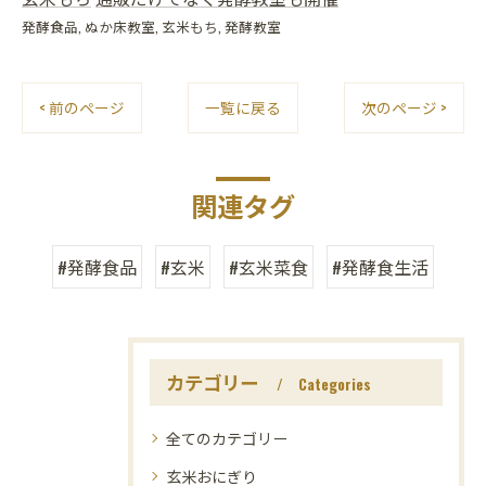
発酵食品
ぬか床教室
玄米もち
発酵教室
< 前のページ
一覧に戻る
次のページ >
関連タグ
#発酵食品
#玄米
#玄米菜食
#発酵食生活
カテゴリー
Categories
全てのカテゴリー
玄米おにぎり