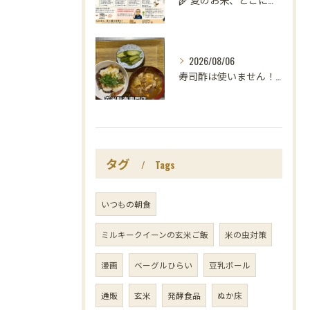
2026/08/06
寿司酢は使いません！😳
タグ
Tags
いつもの朝食
ミルキークイーンの玄米ご飯
米の虫対策
漫画
ベーグルひらい
豆乳ボール
通販
玄米
発酵食品
ぬか床