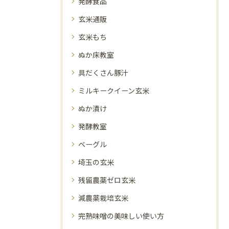
発酵食品
玄米通販
玄米もち
ぬか床教室
具だくさん豚汁
ミルキークイーン玄米
ぬか漬け
発酵教室
ベーグル
埼玉の玄米
残留農薬ゼロ玄米
減農薬栽培玄米
完熟味噌の美味しい使い方