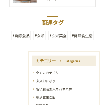
関連タグ
#発酵食品
#玄米
#玄米菜食
#発酵食生活
カテゴリー
Categories
全てのカテゴリー
玄米おにぎり
賄い腸活玄米ネバネバ丼
腸活玄米ご飯