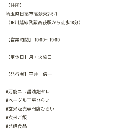
【住所】
埼玉県日高市高萩東2-6-1
（JR川越線武蔵高萩駅から徒歩18分）
【営業時間】 10:00～19:00
【定休日】月・火曜日
【発行者】平井 信一
#万能ニラ醤油麹タレ
#ベーグル工房ひらい
#玄米販売専門店ひらい
#玄米ご飯
#発酵食品