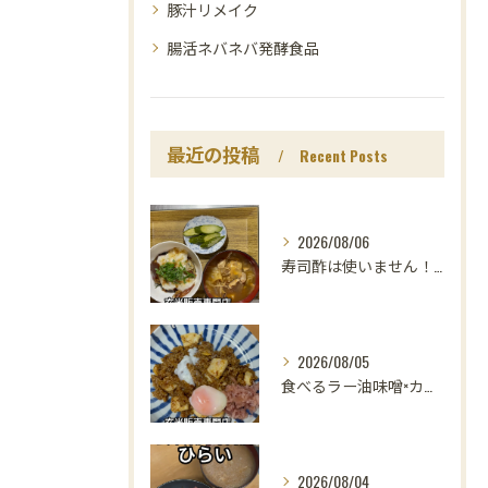
豚汁リメイク
腸活ネバネバ発酵食品
最近の投稿
Recent Posts
2026/08/06
寿司酢は使いません！😳
2026/08/05
食べるラー油味噌×カレー！
2026/08/04