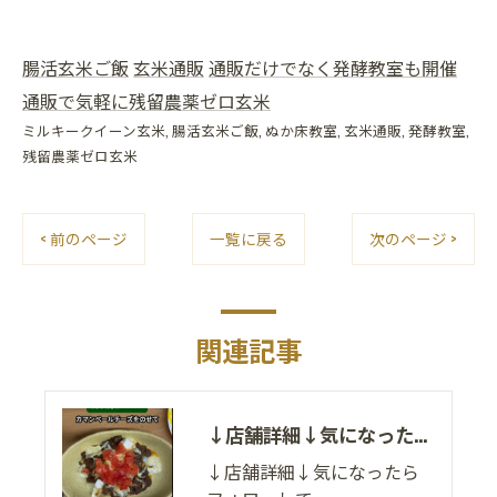
腸活玄米ご飯
玄米通販
通販だけでなく発酵教室も開催
通販で気軽に残留農薬ゼロ玄米
ミルキークイーン玄米
腸活玄米ご飯
ぬか床教室
玄米通販
発酵教室
残留農薬ゼロ玄米
< 前のページ
一覧に戻る
次のページ >
関連記事
↓店舗詳細↓気になったらフォローして
↓店舗詳細↓気になったら