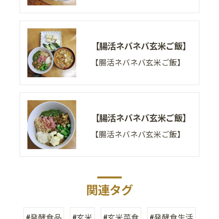
【腸活ネバネバ玄米ご飯】
【腸活ネバネバ玄米ご飯】
【腸活ネバネバ玄米ご飯】
【腸活ネバネバ玄米ご飯】
関連タグ
#発酵食品
#玄米
#玄米菜食
#発酵食生活