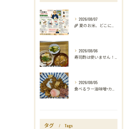
2026/08/07
🌾 夏のお米、どこに置いていますか？
2026/08/06
寿司酢は使いません！😳
2026/08/05
食べるラー油味噌×カレー！
タグ
Tags