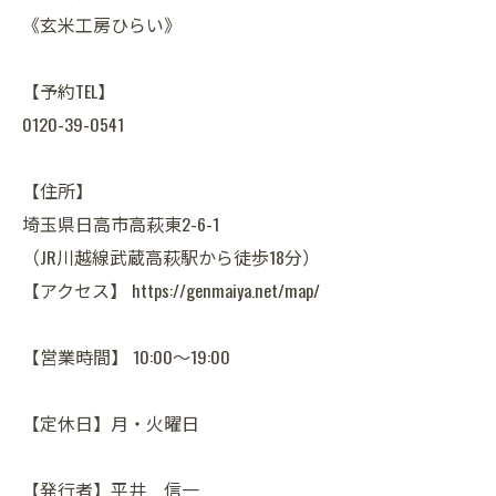
《玄米工房ひらい》
【予約TEL】
0120-39-0541
【住所】
埼玉県日高市高萩東2-6-1
（JR川越線武蔵高萩駅から徒歩18分）
【アクセス】 https://genmaiya.net/map/
【営業時間】 10:00～19:00
【定休日】月・火曜日
【発行者】平井 信一