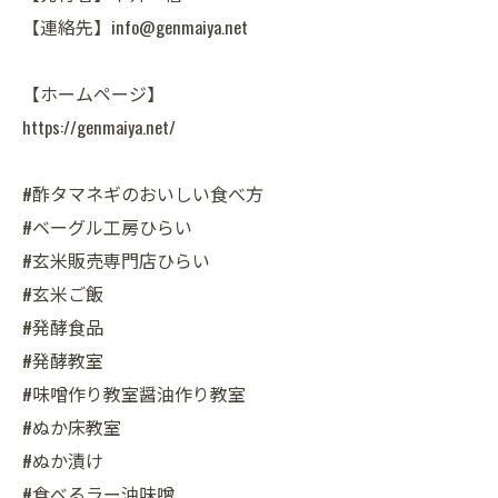
【連絡先】info@genmaiya.net
【ホームページ】
https://genmaiya.net/
#酢タマネギのおいしい食べ方
#ベーグル工房ひらい
#玄米販売専門店ひらい
#玄米ご飯
#発酵食品
#発酵教室
#味噌作り教室醤油作り教室
#ぬか床教室
#ぬか漬け
#食べるラー油味噌