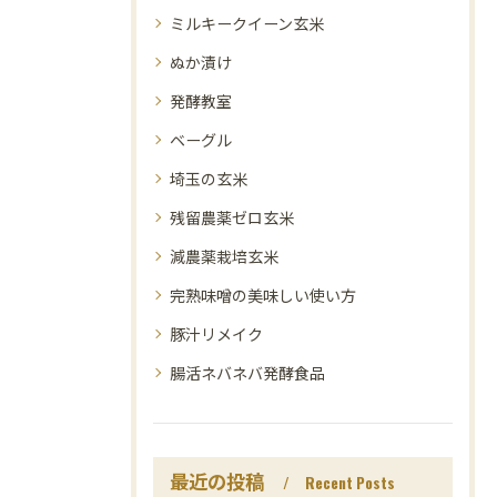
ミルキークイーン玄米
ぬか漬け
発酵教室
ベーグル
埼玉の玄米
残留農薬ゼロ玄米
減農薬栽培玄米
完熟味噌の美味しい使い方
豚汁リメイク
腸活ネバネバ発酵食品
最近の投稿
Recent Posts