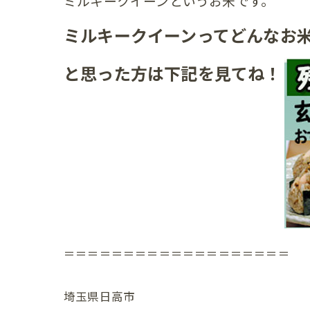
ミルキークイーンというお米です。
ミルキークイーンってどんなお
と思った方は下記を見てね！
＝＝＝＝＝＝＝＝＝＝＝＝＝＝＝＝＝＝＝
埼玉県日高市