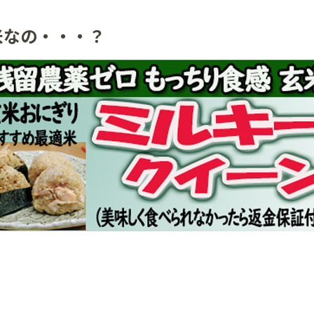
米なの・・・？