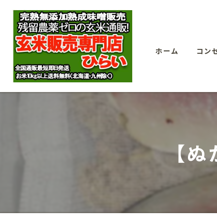
ホーム
コン
【ぬ