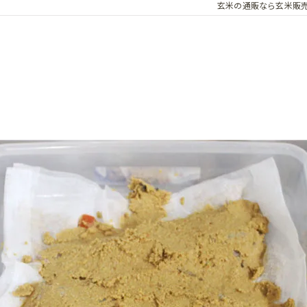
玄米の通販なら玄米販