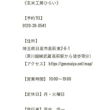
《玄米工房ひらい》
【予約TEL】
0120-39-0541
【住所】
埼玉県日高市高萩東2-6-1
（JR川越線武蔵高萩駅から徒歩18分）
【アクセス】 https://genmaiya.net/map/
【営業時間】 10:00～19:00
【定休日】月・火曜日
【発行者】平井 信一