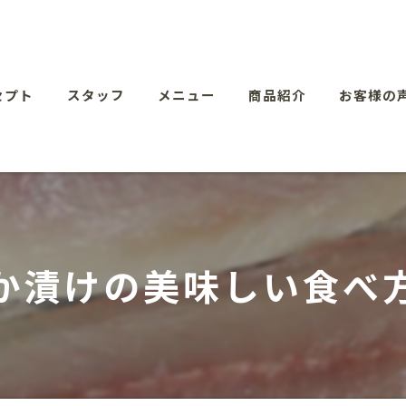
セプト
スタッフ
メニュー
商品紹介
お客様の
か漬けの美味しい食べ