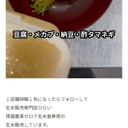
↓店舗詳細↓気になったらフォローして
玄米販売専門店ひらい
残留農薬ゼロで玄米食専用の
玄米販売しています。