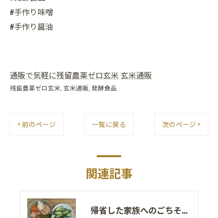
#手作り味噌
#手作り醤油
通販で気軽に残留農薬ゼロ玄米
玄米通販
残留農薬ゼロ玄米
玄米通販
発酵食品
< 前のページ
一覧に戻る
次のページ >
関連記事
帰省した家族へのごちそうは、