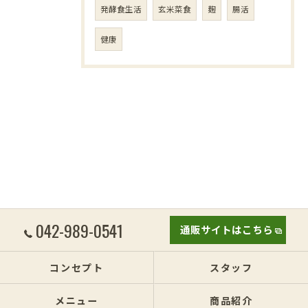
発酵食生活
玄米菜食
麹
腸活
健康
042-989-0541
通販サイトはこちら
コンセプト
スタッフ
メニュー
商品紹介