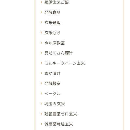
腸活玄米ご飯
発酵食品
玄米通販
玄米もち
ぬか床教室
具だくさん豚汁
ミルキークイーン玄米
ぬか漬け
発酵教室
ベーグル
埼玉の玄米
残留農薬ゼロ玄米
減農薬栽培玄米