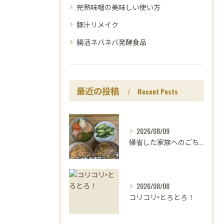
完熟味噌の美味しい使い方
豚汁リメイク
腸活ネバネバ発酵食品
最近の投稿
Recent Posts
2026/08/09
帰省した家族へのごちそうは、
2026/08/08
コリコリ×とろとろ！