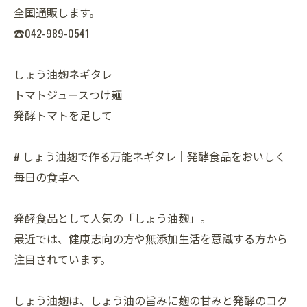
全国通販します。
☎042-989-0541
しょう油麹ネギタレ
トマトジュースつけ麺
発酵トマトを足して
# しょう油麹で作る万能ネギタレ｜発酵食品をおいしく
毎日の食卓へ
発酵食品として人気の「しょう油麹」。
最近では、健康志向の方や無添加生活を意識する方から
注目されています。
しょう油麹は、しょう油の旨みに麹の甘みと発酵のコク