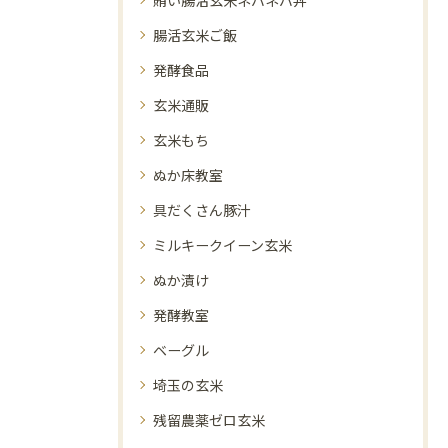
腸活玄米ご飯
発酵食品
玄米通販
玄米もち
ぬか床教室
具だくさん豚汁
ミルキークイーン玄米
ぬか漬け
発酵教室
ベーグル
埼玉の玄米
残留農薬ゼロ玄米