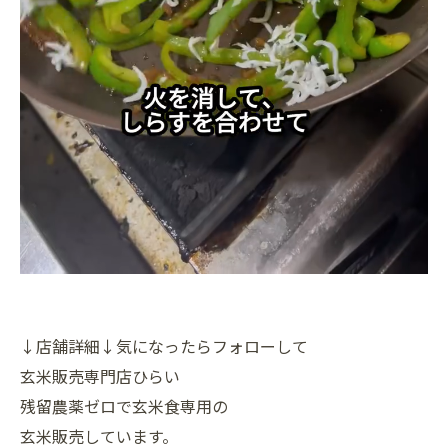
↓店舗詳細↓気になったらフォローして
玄米販売専門店ひらい
残留農薬ゼロで玄米食専用の
玄米販売しています。