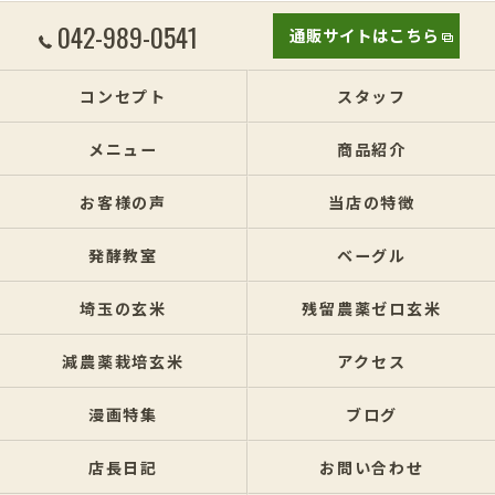
042-989-0541
通販サイトはこちら
コンセプト
スタッフ
メニュー
商品紹介
お客様の声
当店の特徴
発酵教室
ベーグル
埼玉の玄米
残留農薬ゼロ玄米
減農薬栽培玄米
アクセス
漫画特集
ブログ
店長日記
お問い合わせ