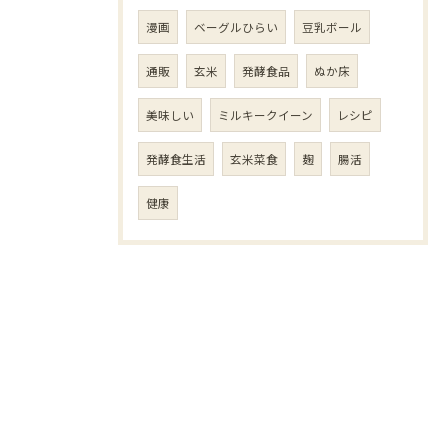
漫画
ベーグルひらい
豆乳ボール
通販
玄米
発酵食品
ぬか床
美味しい
ミルキークイーン
レシピ
発酵食生活
玄米菜食
麹
腸活
健康