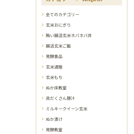
全てのカテゴリー
玄米おにぎり
賄い腸活玄米ネバネバ丼
腸活玄米ご飯
発酵食品
玄米通販
玄米もち
ぬか床教室
具だくさん豚汁
ミルキークイーン玄米
ぬか漬け
発酵教室