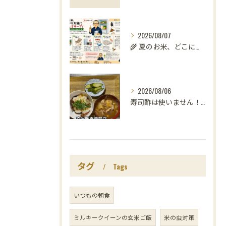
2026/08/07
🌾 夏のお米、どこに置いていますか？
2026/08/06
寿司酢は使いません！😳
タグ
Tags
いつもの朝食
ミルキークイーンの玄米ご飯
米の虫対策