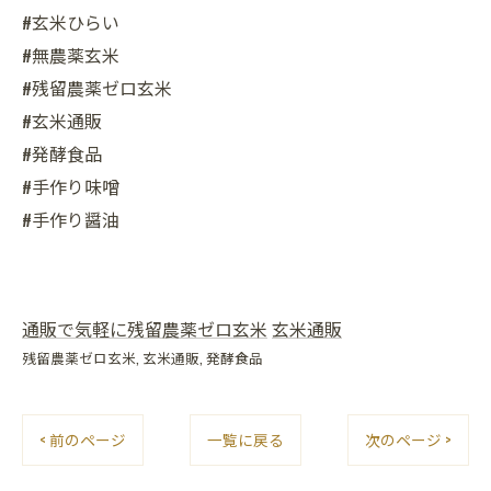
#玄米ひらい
#無農薬玄米
#残留農薬ゼロ玄米
#玄米通販
#発酵食品
#手作り味噌
#手作り醤油
通販で気軽に残留農薬ゼロ玄米
玄米通販
残留農薬ゼロ玄米
玄米通販
発酵食品
< 前のページ
一覧に戻る
次のページ >