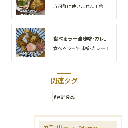
寿司酢は使いません！😳
食べるラー油味噌×カレー！
食べるラー油味噌×カレー！
関連タグ
#発酵食品
カテゴリー
Categories