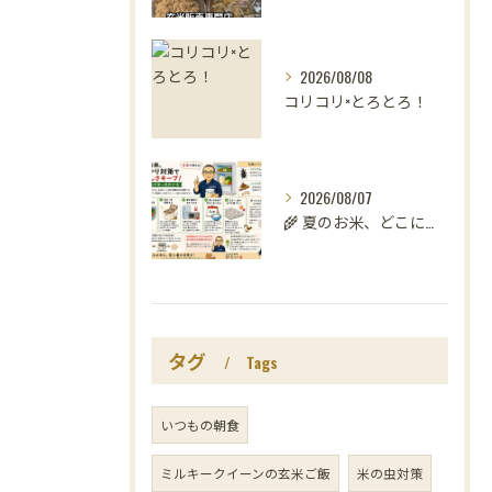
2026/08/08
コリコリ×とろとろ！
2026/08/07
🌾 夏のお米、どこに置いていますか？
タグ
Tags
いつもの朝食
ミルキークイーンの玄米ご飯
米の虫対策