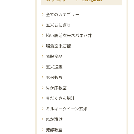
全てのカテゴリー
玄米おにぎり
賄い腸活玄米ネバネバ丼
腸活玄米ご飯
発酵食品
玄米通販
玄米もち
ぬか床教室
具だくさん豚汁
ミルキークイーン玄米
ぬか漬け
発酵教室