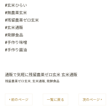
#玄米ひらい
#無農薬玄米
#残留農薬ゼロ玄米
#玄米通販
#発酵食品
#手作り味噌
#手作り醤油
通販で気軽に残留農薬ゼロ玄米
玄米通販
残留農薬ゼロ玄米
玄米通販
発酵食品
< 前のページ
一覧に戻る
次のページ >