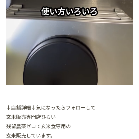
↓店舗詳細↓気になったらフォローして
玄米販売専門店ひらい
残留農薬ゼロで玄米食専用の
玄米販売しています。