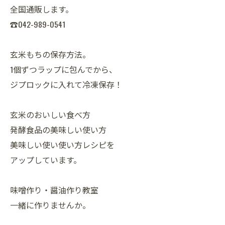
全国通販します。
☎042-989-0541
玄米もちの保存方法。
1個ずつラップに包んでから、
ジプロックに入れて冷凍保存！
玄米のおいしい食べ方
発酵食品の美味しい使い方
美味しい使い使い方レシピを
アップしています。
味噌作り・醤油作り教室
一緒に作りませんか。