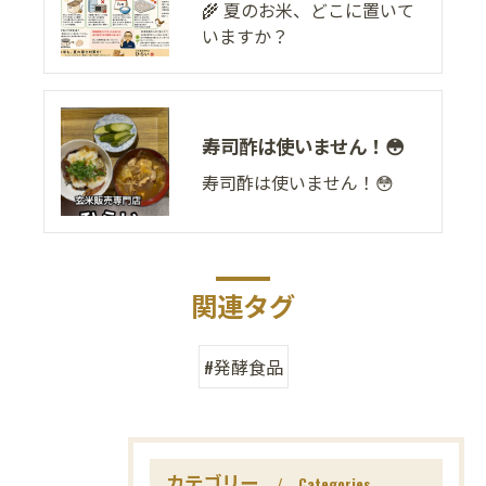
🌾 夏のお米、どこに置いて
いますか？
寿司酢は使いません！😳
寿司酢は使いません！😳
関連タグ
#発酵食品
カテゴリー
Categories