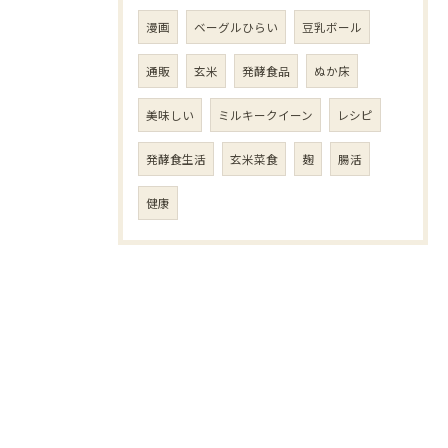
漫画
ベーグルひらい
豆乳ボール
通販
玄米
発酵食品
ぬか床
美味しい
ミルキークイーン
レシピ
発酵食生活
玄米菜食
麹
腸活
健康