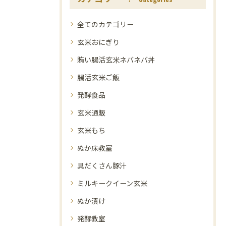
全てのカテゴリー
玄米おにぎり
賄い腸活玄米ネバネバ丼
腸活玄米ご飯
発酵食品
玄米通販
玄米もち
ぬか床教室
具だくさん豚汁
ミルキークイーン玄米
ぬか漬け
発酵教室