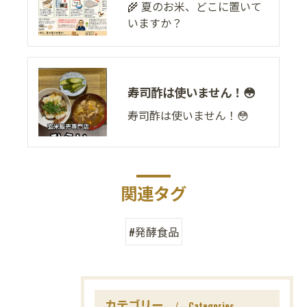
🌾 夏のお米、どこに置いて
いますか？
寿司酢は使いません！😳
寿司酢は使いません！😳
関連タグ
#発酵食品
カテゴリー
Categories