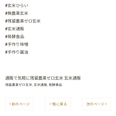
#玄米ひらい
#無農薬玄米
#残留農薬ゼロ玄米
#玄米通販
#発酵食品
#手作り味噌
#手作り醤油
通販で気軽に残留農薬ゼロ玄米
玄米通販
残留農薬ゼロ玄米
玄米通販
発酵食品
< 前のページ
一覧に戻る
次のページ >