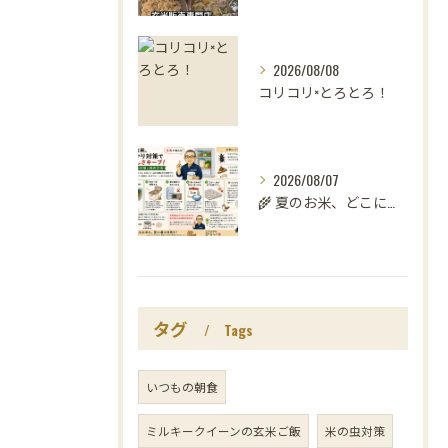
2026/08/08
コリコリ×とろとろ！
2026/08/07
🌾 夏のお米、どこに置いていますか？
タグ
Tags
いつもの朝食
ミルキークイーンの玄米ご飯
米の虫対策