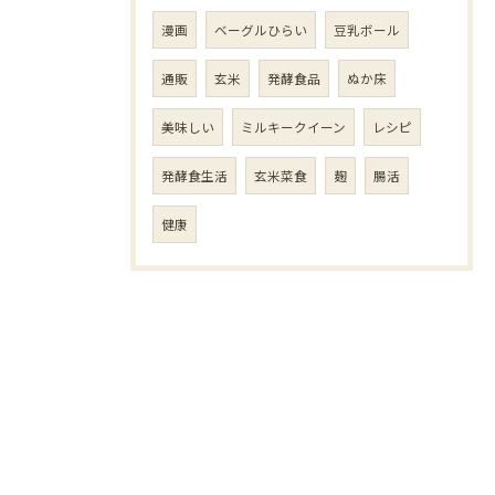
漫画
ベーグルひらい
豆乳ボール
通販
玄米
発酵食品
ぬか床
美味しい
ミルキークイーン
レシピ
発酵食生活
玄米菜食
麹
腸活
健康