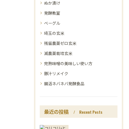
ぬか漬け
発酵教室
ベーグル
埼玉の玄米
残留農薬ゼロ玄米
減農薬栽培玄米
完熟味噌の美味しい使い方
豚汁リメイク
腸活ネバネバ発酵食品
最近の投稿
Recent Posts