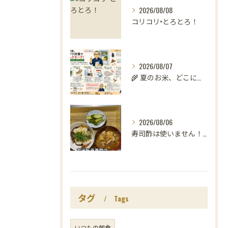
2026/08/08
コリコリ×とろとろ！
2026/08/07
🌾 夏のお米、どこに置いていますか？
2026/08/06
寿司酢は使いません！😳
タグ
Tags
いつもの朝食