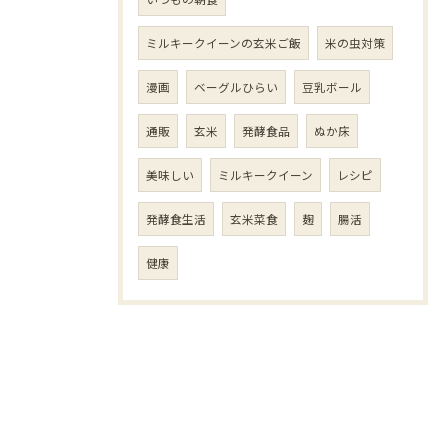
ミルキークイーンの玄米ご飯
米の虫対策
漫画
ベーグルひらい
豆乳ボール
通販
玄米
発酵食品
ぬか床
美味しい
ミルキークイーン
レシピ
発酵食生活
玄米菜食
麹
腸活
健康