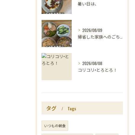
暑い日は、
2026/08/09
帰省した家族へのごちそうは、
2026/08/08
コリコリ×とろとろ！
タグ
Tags
いつもの朝食