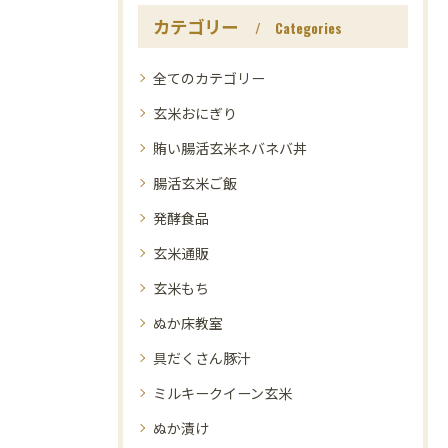
カテゴリー
Categories
全てのカテゴリー
玄米おにぎり
賄い腸活玄米ネバネバ丼
腸活玄米ご飯
発酵食品
玄米通販
玄米もち
ぬか床教室
具だくさん豚汁
ミルキークイーン玄米
ぬか漬け