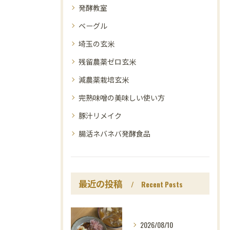
発酵教室
ベーグル
埼玉の玄米
残留農薬ゼロ玄米
減農薬栽培玄米
完熟味噌の美味しい使い方
豚汁リメイク
腸活ネバネバ発酵食品
最近の投稿
Recent Posts
2026/08/10