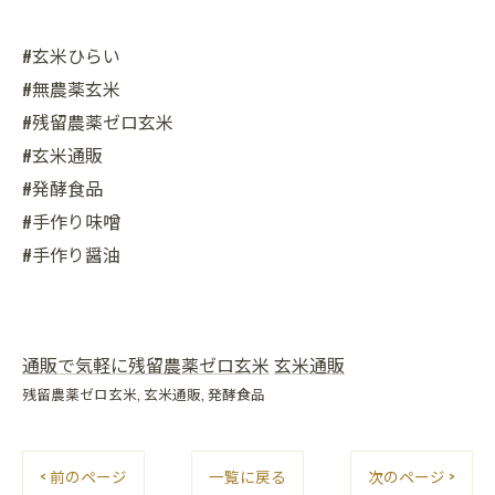
#玄米ひらい
#無農薬玄米
#残留農薬ゼロ玄米
#玄米通販
#発酵食品
#手作り味噌
#手作り醤油
通販で気軽に残留農薬ゼロ玄米
玄米通販
残留農薬ゼロ玄米
玄米通販
発酵食品
< 前のページ
一覧に戻る
次のページ >