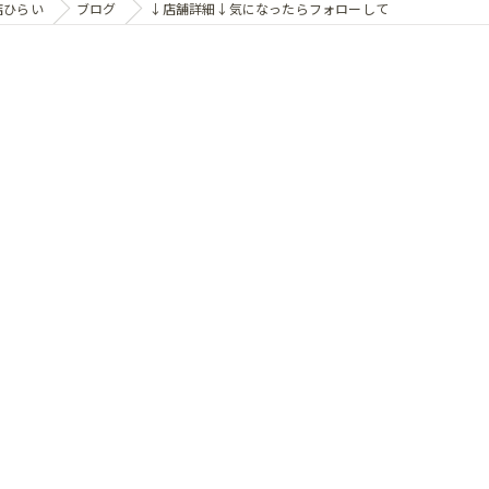
店ひらい
ブログ
↓店舗詳細↓気になったらフォローして