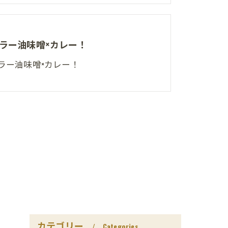
ラー油味噌×カレー！
ラー油味噌×カレー！
カテゴリー
Categories