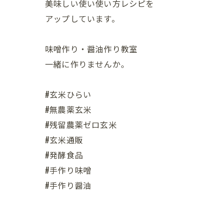
美味しい使い使い方レシピを
アップしています。
味噌作り・醤油作り教室
一緒に作りませんか。
#玄米ひらい
#無農薬玄米
#残留農薬ゼロ玄米
#玄米通販
#発酵食品
#手作り味噌
#手作り醤油