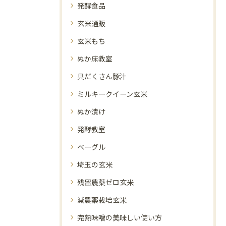
発酵食品
玄米通販
玄米もち
ぬか床教室
具だくさん豚汁
ミルキークイーン玄米
ぬか漬け
発酵教室
ベーグル
埼玉の玄米
残留農薬ゼロ玄米
減農薬栽培玄米
完熟味噌の美味しい使い方