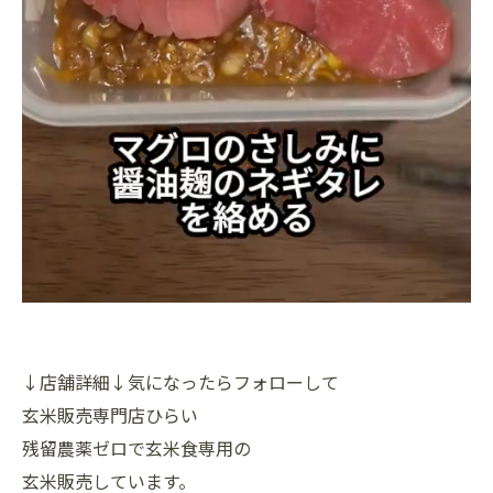
↓店舗詳細↓気になったらフォローして
玄米販売専門店ひらい
残留農薬ゼロで玄米食専用の
玄米販売しています。