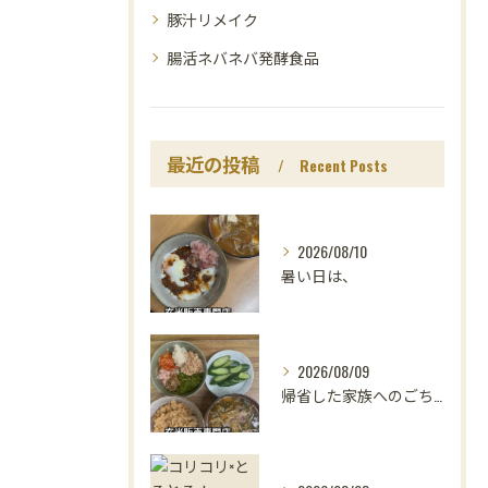
豚汁リメイク
腸活ネバネバ発酵食品
最近の投稿
Recent Posts
2026/08/10
暑い日は、
2026/08/09
帰省した家族へのごちそうは、