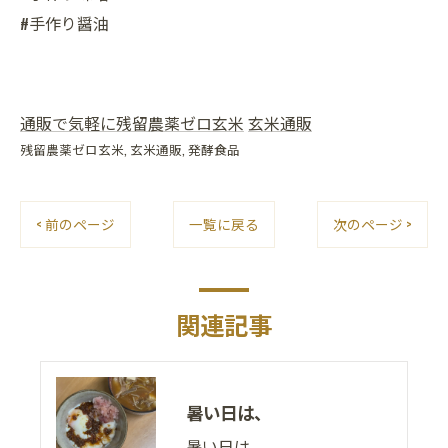
#手作り醤油
通販で気軽に残留農薬ゼロ玄米
玄米通販
残留農薬ゼロ玄米
玄米通販
発酵食品
< 前のページ
一覧に戻る
次のページ >
関連記事
暑い日は、
暑い日は、