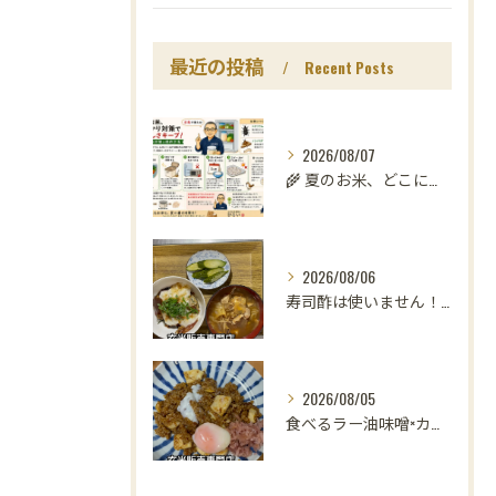
最近の投稿
Recent Posts
2026/08/07
🌾 夏のお米、どこに置いていますか？
2026/08/06
寿司酢は使いません！😳
2026/08/05
食べるラー油味噌×カレー！