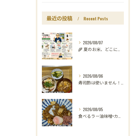
最近の投稿
Recent Posts
2026/08/07
🌾 夏のお米、どこに置いていますか？
2026/08/06
寿司酢は使いません！😳
2026/08/05
食べるラー油味噌×カレー！