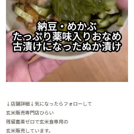
↓店舗詳細↓気になったらフォローして
玄米販売専門店ひらい
残留農薬ゼロで玄米食専用の
玄米販売しています。