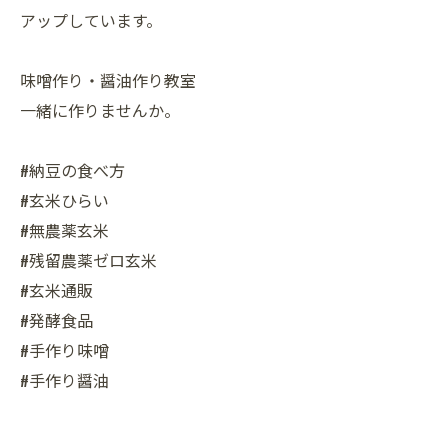
アップしています。
味噌作り・醤油作り教室
一緒に作りませんか。
#納豆の食べ方
#玄米ひらい
#無農薬玄米
#残留農薬ゼロ玄米
#玄米通販
#発酵食品
#手作り味噌
#手作り醤油