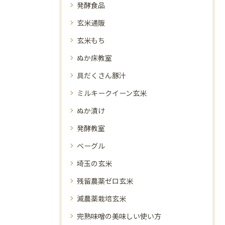
発酵食品
玄米通販
玄米もち
ぬか床教室
具だくさん豚汁
ミルキークイーン玄米
ぬか漬け
発酵教室
ベーグル
埼玉の玄米
残留農薬ゼロ玄米
減農薬栽培玄米
完熟味噌の美味しい使い方