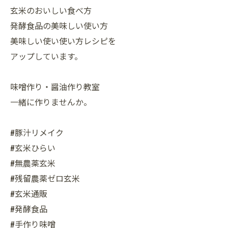
玄米のおいしい食べ方
発酵食品の美味しい使い方
美味しい使い使い方レシピを
アップしています。
味噌作り・醤油作り教室
一緒に作りませんか。
#豚汁リメイク
#玄米ひらい
#無農薬玄米
#残留農薬ゼロ玄米
#玄米通販
#発酵食品
#手作り味噌