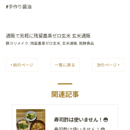
#手作り醤油
通販で気軽に残留農薬ゼロ玄米
玄米通販
豚汁リメイク
残留農薬ゼロ玄米
玄米通販
発酵食品
< 前のページ
一覧に戻る
次のページ >
関連記事
寿司酢は使いません！😳
寿司酢は使いません！😳