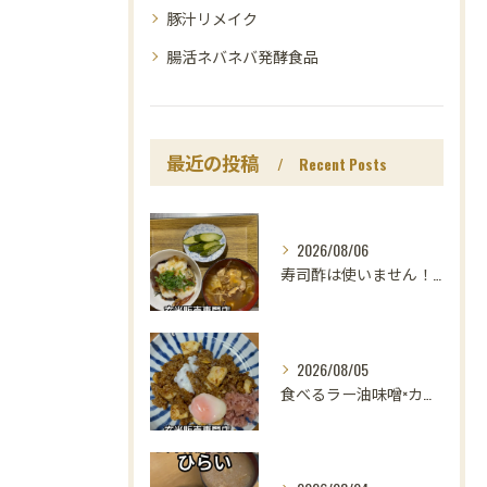
豚汁リメイク
腸活ネバネバ発酵食品
最近の投稿
Recent Posts
2026/08/06
寿司酢は使いません！😳
2026/08/05
食べるラー油味噌×カレー！