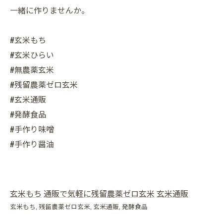
一緒に作りませんか。
#玄米もち
#玄米ひらい
#無農薬玄米
#残留農薬ゼロ玄米
#玄米通販
#発酵食品
#手作り味噌
#手作り醤油
玄米もち
通販で気軽に残留農薬ゼロ玄米
玄米通販
玄米もち
残留農薬ゼロ玄米
玄米通販
発酵食品