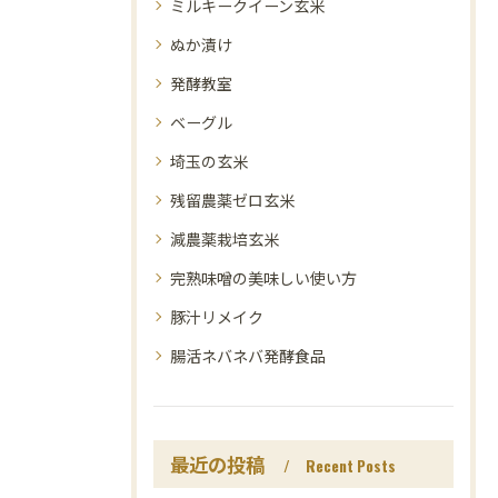
ミルキークイーン玄米
ぬか漬け
発酵教室
ベーグル
埼玉の玄米
残留農薬ゼロ玄米
減農薬栽培玄米
完熟味噌の美味しい使い方
豚汁リメイク
腸活ネバネバ発酵食品
最近の投稿
Recent Posts