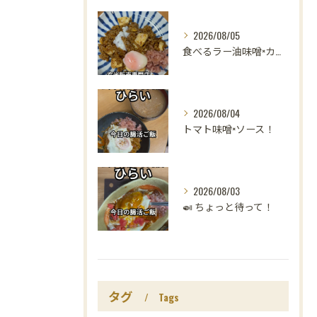
2026/08/05
食べるラー油味噌×カレー！
2026/08/04
トマト味噌×ソース！
2026/08/03
🍛 ちょっと待って！
タグ
Tags