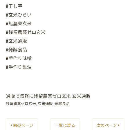
#干し芋
#玄米ひらい
#無農薬玄米
#残留農薬ゼロ玄米
#玄米通販
#発酵食品
#手作り味噌
#手作り醤油
通販で気軽に残留農薬ゼロ玄米
玄米通販
残留農薬ゼロ玄米
玄米通販
発酵食品
< 前のページ
一覧に戻る
次のページ >