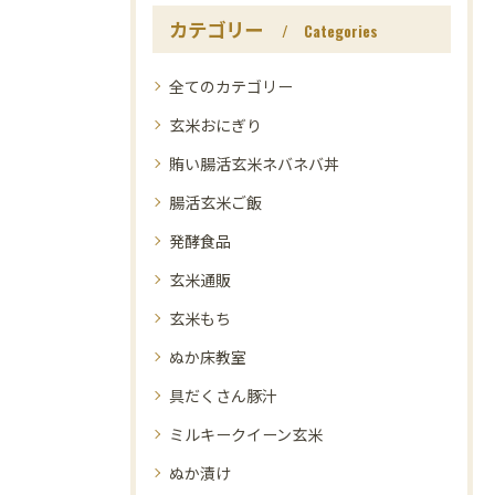
カテゴリー
Categories
全てのカテゴリー
玄米おにぎり
賄い腸活玄米ネバネバ丼
腸活玄米ご飯
発酵食品
玄米通販
玄米もち
ぬか床教室
具だくさん豚汁
ミルキークイーン玄米
ぬか漬け