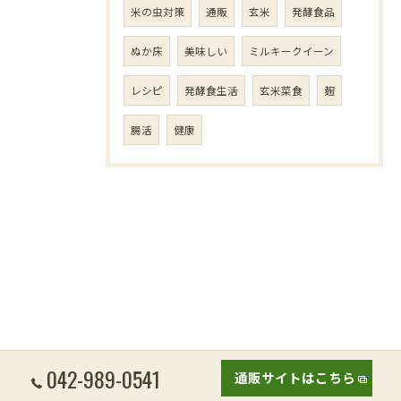
米の虫対策
通販
玄米
発酵食品
ぬか床
美味しい
ミルキークイーン
レシピ
発酵食生活
玄米菜食
麹
腸活
健康
042-989-0541
通販サイトはこちら