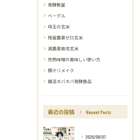
発酵教室
ベーグル
埼玉の玄米
残留農薬ゼロ玄米
減農薬栽培玄米
完熟味噌の美味しい使い方
豚汁リメイク
腸活ネバネバ発酵食品
最近の投稿
Recent Posts
2026/08/07