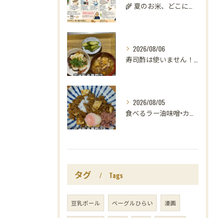
🌾 夏のお米、どこに置いていますか？
2026/08/06
寿司酢は使いません！😳
2026/08/05
食べるラー油味噌×カレー！
タグ
Tags
豆乳ボール
ベーグルひらい
漫画