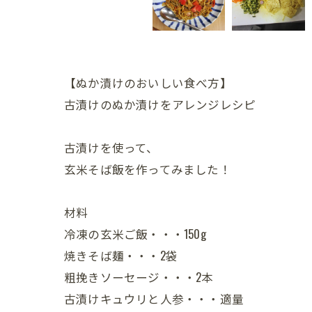
【ぬか漬けのおいしい食べ方】
古漬けのぬか漬けをアレンジレシピ
古漬けを使って、
玄米そば飯を作ってみました！
材料
冷凍の玄米ご飯・・・150g
焼きそば麺・・・2袋
粗挽きソーセージ・・・2本
古漬けキュウリと人参・・・適量