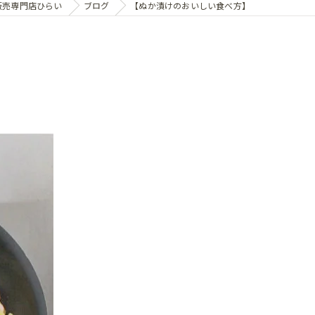
販売専門店ひらい
ブログ
【ぬか漬けのおいしい食べ方】