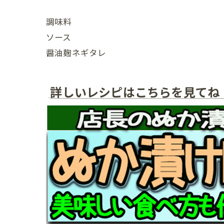
調味料
ソース
醤油麹ネギタレ
詳しいレシピはこちらを見てね