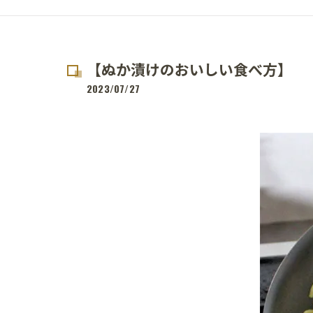
【ぬか漬けのおいしい食べ方】
2023/07/27