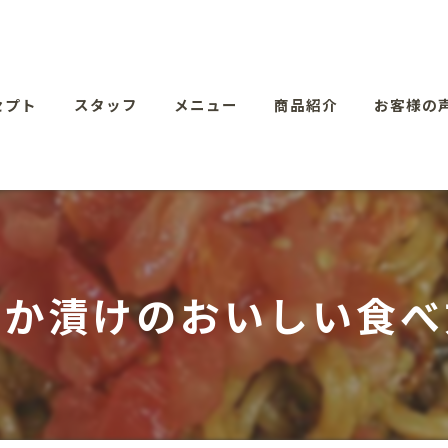
セプト
スタッフ
メニュー
商品紹介
お客様の
ぬか漬けのおいしい食べ