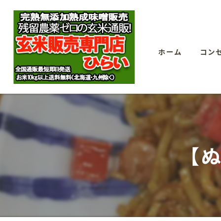
ホーム
コン
【