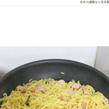
玄米の通販なら玄米