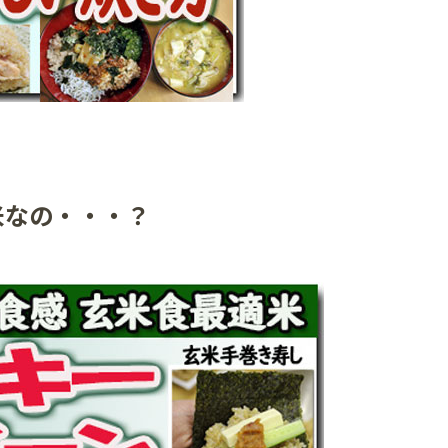
米なの・・・？