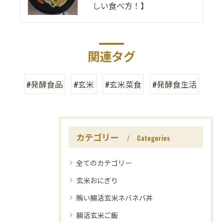
しい食べ方！】
関連タグ
#発酵食品
#玄米
#玄米菜食
#発酵食生活
カテゴリー
Categories
全てのカテゴリー
玄米おにぎり
賄い腸活玄米ネバネバ丼
腸活玄米ご飯