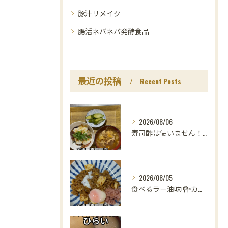
豚汁リメイク
腸活ネバネバ発酵食品
最近の投稿
Recent Posts
2026/08/06
寿司酢は使いません！😳
2026/08/05
食べるラー油味噌×カレー！