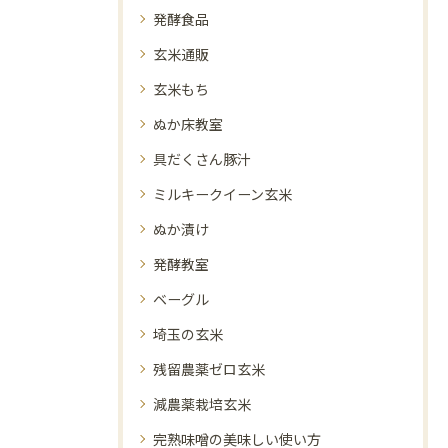
発酵食品
玄米通販
玄米もち
ぬか床教室
具だくさん豚汁
ミルキークイーン玄米
ぬか漬け
発酵教室
ベーグル
埼玉の玄米
残留農薬ゼロ玄米
減農薬栽培玄米
完熟味噌の美味しい使い方