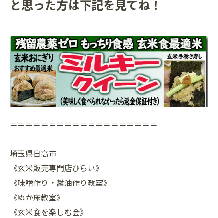
と思った方は下記を見てね！
＝＝＝＝＝＝＝＝＝＝＝＝＝＝＝＝＝＝＝
埼玉県日高市
《玄米販売専門店ひらい》
《味噌作り・醤油作り教室》
《ぬか床教室》
《玄米食を楽しむ会》