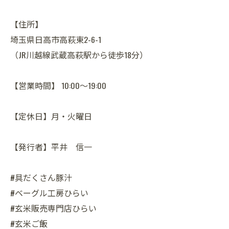
【住所】
埼玉県日高市高萩東2-6-1
（JR川越線武蔵高萩駅から徒歩18分）
【営業時間】 10:00～19:00
【定休日】月・火曜日
【発行者】平井 信一
#具だくさん豚汁
#ベーグル工房ひらい
#玄米販売専門店ひらい
#玄米ご飯