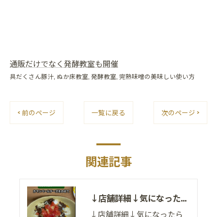
通販だけでなく発酵教室も開催
具だくさん豚汁
ぬか床教室
発酵教室
完熟味噌の美味しい使い方
< 前のページ
一覧に戻る
次のページ >
関連記事
↓店舗詳細↓気になったらフォローして
↓店舗詳細↓気になったら